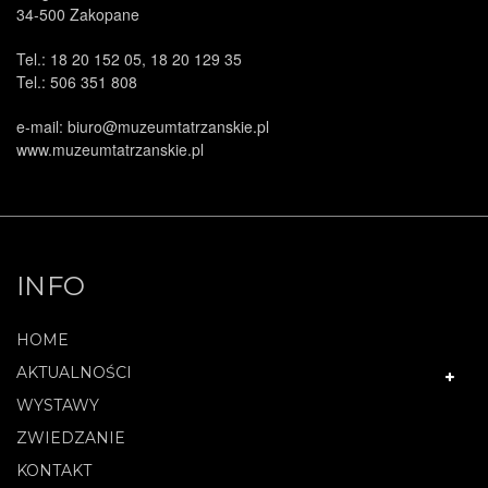
34-500 Zakopane
Tel.: 18 20 152 05, 18 20 129 35
Tel.: 506 351 808
e-mail: biuro@muzeumtatrzanskie.pl
www.muzeumtatrzanskie.pl
INFO
HOME
AKTUALNOŚCI
WYSTAWY
ZWIEDZANIE
KONTAKT