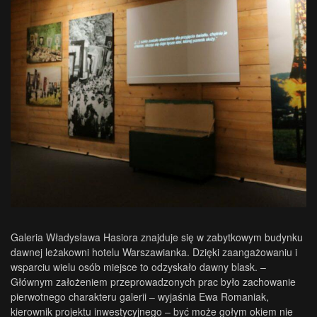
Galeria Władysława Hasiora znajduje się w zabytkowym budynku
dawnej leżakowni hotelu Warszawianka. Dzięki zaangażowaniu i
wsparciu wielu osób miejsce to odzyskało dawny blask. –
Głównym założeniem przeprowadzonych prac było zachowanie
pierwotnego charakteru galerii – wyjaśnia Ewa Romaniak,
kierownik projektu inwestycyjnego – być może gołym okiem nie