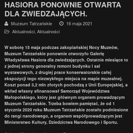
HASIORA PONOWNIE OTWARTA
DLA ZWIEDZAJĄCYCH.
Muzeum Tatrzańskie
16 maja 2021
Aktualności
,
Aktualności
W sobotę 15 maja podczas zakopiańskiej Nocy Muzeów,
Muzeum Tatrzańskie ponownie otworzyło Galerię
Władysława Hasiora dla zwiedzających. Ostatnie miesiące to
z jednej strony generalny remont budynku i sal
wystawowych, z drugiej prace konserwatorskie całej
ekspozycji tego niezwykłego miejsca na mapie muzealnej.
Koszt ponad 3,2 mln złotych pochodzą z Unii Europejskiej, a
wkład własny sfinansował Samorząd Województwa
Małopolskiego, który jest głównym organem prowadzącym
Muzeum Tatrzańskie. Trzeba bowiem pamiętać, że od 1
stycznia 2020 roku Muzeum Tatrzańskie zostało podniesione
do rangi narodowego, a organem współprowadzącym jest
Ministerstwo Kultury, Dziedzictwa Narodowego i Sportu.