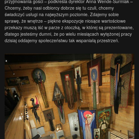
przyjmowania gości – podkreśla dyrektor Anna Wende-Surmiak –
Chcemy, żeby nasi odbiorcy dobrze się tu czuli, chcemy
świadczyć usługi na najwyższym poziomie. Zdajemy sobie
sprawę, że wnętrze – piękne ekspozycje niosące wartościowe
przekazy muszą iść w parze z otoczką, w której są prezentowane,
dlatego jesteśmy dumni, że po wielu miesiącach wytężonej pracy
dzisiaj oddajemy społeczeństwu tak wspaniałą przestrzeń.