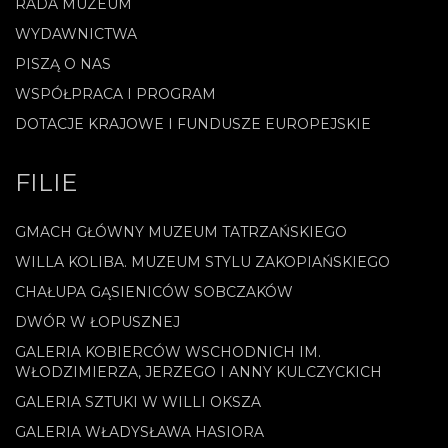
RADA MUZEUM
WYDAWNICTWA
PISZĄ O NAS
WSPÓŁPRACA I PROGRAM
DOTACJE KRAJOWE I FUNDUSZE EUROPEJSKIE
FILIE
GMACH GŁÓWNY MUZEUM TATRZAŃSKIEGO
WILLA KOLIBA. MUZEUM STYLU ZAKOPIAŃSKIEGO
CHAŁUPA GĄSIENICÓW SOBCZAKÓW
DWÓR W ŁOPUSZNEJ
GALERIA KOBIERCÓW WSCHODNICH IM.
WŁODZIMIERZA, JERZEGO I ANNY KULCZYCKICH
GALERIA SZTUKI W WILLI OKSZA
GALERIA WŁADYSŁAWA HASIORA