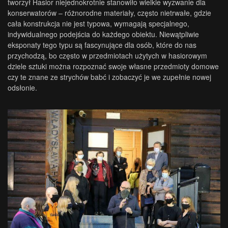
tworzył Hasior niejednokrotnie stanowiło wielkie wyzwanie dla
konserwatorów – różnorodne materiały, często nietrwałe, gdzie
cała konstrukcja nie jest typowa, wymagają specjalnego,
indywidualnego podejścia do każdego obiektu. Niewątpliwie
eksponaty tego typu są fascynujące dla osób, które do nas
przychodzą, bo często w przedmiotach użytych w hasiorowym
dziele sztuki można rozpoznać swoje własne przedmioty domowe
czy te znane ze strychów babć i zobaczyć je we zupełnie nowej
odsłonie.