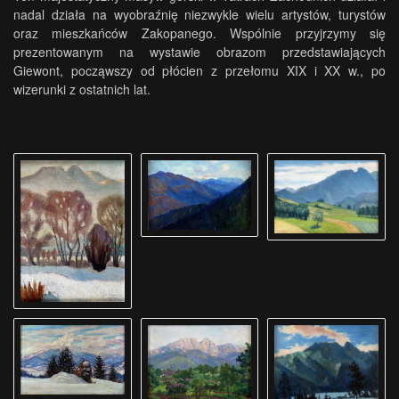
nadal działa na wyobraźnię niezwykle wielu artystów, turystów
oraz mieszkańców Zakopanego. Wspólnie przyjrzymy się
prezentowanym na wystawie obrazom przedstawiających
Giewont, począwszy od płócien z przełomu XIX i XX w., po
wizerunki z ostatnich lat.