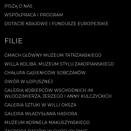
PISZĄ O NAS
WSPÓŁPRACA I PROGRAM
DOTACJE KRAJOWE I FUNDUSZE EUROPEJSKIE
FILIE
GMACH GŁÓWNY MUZEUM TATRZAŃSKIEGO
WILLA KOLIBA. MUZEUM STYLU ZAKOPIAŃSKIEGO
CHAŁUPA GĄSIENICÓW SOBCZAKÓW
DWÓR W ŁOPUSZNEJ
GALERIA KOBIERCÓW WSCHODNICH IM.
WŁODZIMIERZA, JERZEGO I ANNY KULCZYCKICH
GALERIA SZTUKI W WILLI OKSZA
GALERIA WŁADYSŁAWA HASIORA
MUZEUM KORNELA MAKUSZYŃSKIEGO