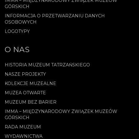
IMMA – MIĘDZYNARODOWY ZWIĄZEK MUZEÓW
GÓRSKICH
INFORMACJA O PRZETWARZANIU DANYCH
OSOBOWYCH
LOGOTYPY
O NAS
HISTORIA MUZEUM TATRZAŃSKIEGO
NASZE PROJEKTY
KOLEKCJE MUZEALNE
MUZEA OTWARTE
MUZEUM BEZ BARIER
IMMA – MIĘDZYNARODOWY ZWIĄZEK MUZEÓW
GÓRSKICH
RADA MUZEUM
WYDAWNICTWA