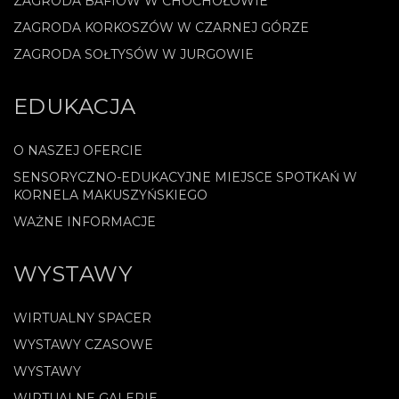
ZAGRODA BAFIÓW W CHOCHOŁOWIE
ZAGRODA KORKOSZÓW W CZARNEJ GÓRZE
ZAGRODA SOŁTYSÓW W JURGOWIE
EDUKACJA
O NASZEJ OFERCIE
SENSORYCZNO-EDUKACYJNE MIEJSCE SPOTKAŃ W
KORNELA MAKUSZYŃSKIEGO
WAŻNE INFORMACJE
WYSTAWY
WIRTUALNY SPACER
WYSTAWY CZASOWE
WYSTAWY
WIRTUALNE GALERIE