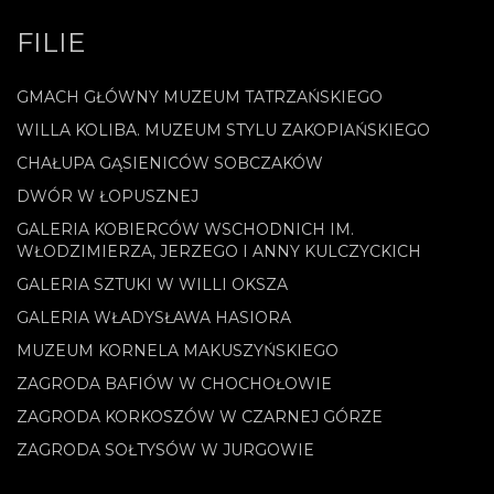
FILIE
GMACH GŁÓWNY MUZEUM TATRZAŃSKIEGO
WILLA KOLIBA. MUZEUM STYLU ZAKOPIAŃSKIEGO
CHAŁUPA GĄSIENICÓW SOBCZAKÓW
DWÓR W ŁOPUSZNEJ
GALERIA KOBIERCÓW WSCHODNICH IM.
WŁODZIMIERZA, JERZEGO I ANNY KULCZYCKICH
GALERIA SZTUKI W WILLI OKSZA
GALERIA WŁADYSŁAWA HASIORA
MUZEUM KORNELA MAKUSZYŃSKIEGO
ZAGRODA BAFIÓW W CHOCHOŁOWIE
ZAGRODA KORKOSZÓW W CZARNEJ GÓRZE
ZAGRODA SOŁTYSÓW W JURGOWIE