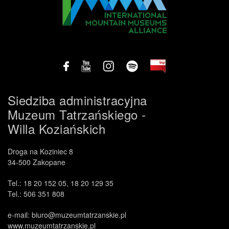
.
Siedziba administracyjna
Muzeum Tatrzańskiego -
Willa Koziańskich
Droga na Koziniec 8
34-500 Zakopane
Tel.: 18 20 152 05, 18 20 129 35
Tel.: 506 351 808
e-mail: biuro@muzeumtatrzanskie.pl
www.muzeumtatrzanskie.pl