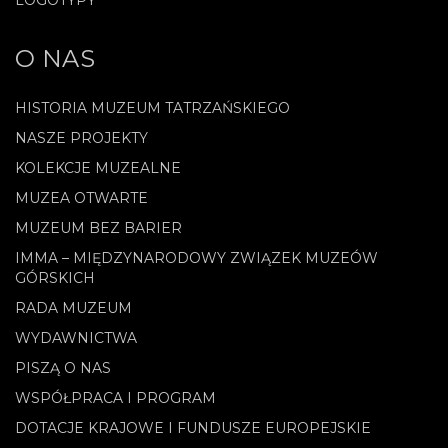
LOGOTYPY
O NAS
HISTORIA MUZEUM TATRZAŃSKIEGO
NASZE PROJEKTY
KOLEKCJE MUZEALNE
MUZEA OTWARTE
MUZEUM BEZ BARIER
IMMA – MIĘDZYNARODOWY ZWIĄZEK MUZEÓW
GÓRSKICH
RADA MUZEUM
WYDAWNICTWA
PISZĄ O NAS
WSPÓŁPRACA I PROGRAM
DOTACJE KRAJOWE I FUNDUSZE EUROPEJSKIE