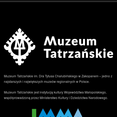
Muzeum Tatrzańskie im. Dra Tytusa Chałubińskiego w Zakopanem – jedno z
najstarszych i największych muzeów regionalnych w Polsce.
Muzeum Tatrzańskie jest instytucją kultury Województwa Małopolskiego,
współprowadzoną przez Ministerstwo Kultury i Dziedzictwa Narodowego.