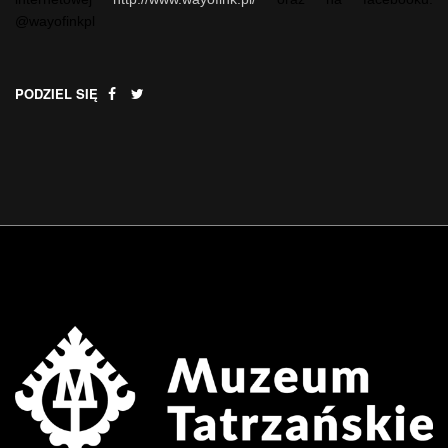
@wayofinkpl
PODZIEL SIĘ