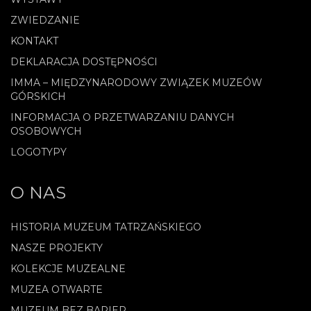
ZWIEDZANIE
KONTAKT
DEKLARACJA DOSTĘPNOŚCI
IMMA – MIĘDZYNARODOWY ZWIĄZEK MUZEÓW
GÓRSKICH
INFORMACJA O PRZETWARZANIU DANYCH
OSOBOWYCH
LOGOTYPY
O NAS
HISTORIA MUZEUM TATRZAŃSKIEGO
NASZE PROJEKTY
KOLEKCJE MUZEALNE
MUZEA OTWARTE
MUZEUM BEZ BARIER