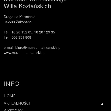
Willa Koziańskich
Droga na Koziniec 8
34-500 Zakopane
Tel.: 18 20 152 05, 18 20 129 35
Tel.: 506 351 808
e-mail: biuro@muzeumtatrzanskie.pl
www.muzeumtatrzanskie.pl
INFO
HOME
AKTUALNOŚCI
WYSTAWY