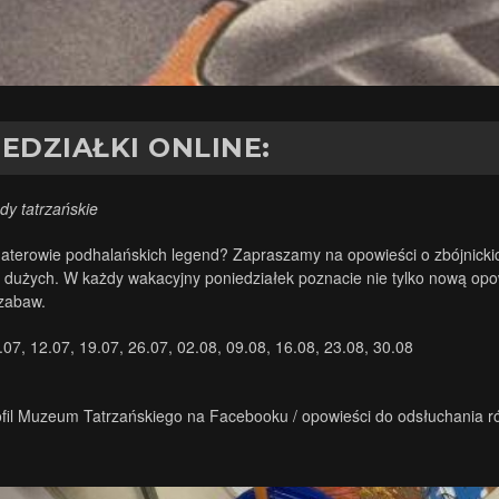
EDZIAŁKI ONLINE:
ndy tatrzańskie
haterowie podhalańskich legend? Zapraszamy na opowieści o zbójnickich
i dużych. W każdy wakacyjny poniedziałek poznacie nie tylko nową opowi
zabaw.
.07, 12.07, 19.07, 26.07, 02.08, 09.08, 16.08, 23.08, 30.08
ofil Muzeum Tatrzańskiego na Facebooku / opowieści do odsłuchania 