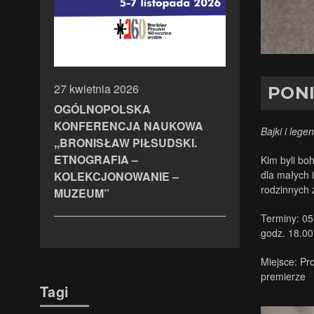
27 kwietnia 2026
PONI
OGÓLNOPOLSKA
KONFERENCJA NAUKOWA
Bajki i lege
,,BRONISŁAW PIŁSUDSKI.
ETNOGRAFIA –
Kim byli bo
dla małych 
KOLEKCJONOWANIE –
rodzinnych 
MUZEUM”
Terminy: 05
godz. 18.00
Miejsce: Pr
premierze
Tagi