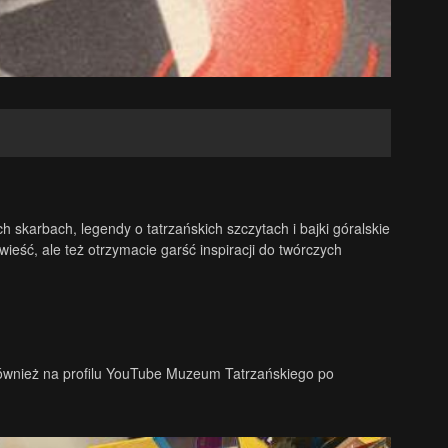
 skarbach, legendy o tatrzańskich szczytach i bajki góralskie
eść, ale też otrzymacie garść inspiracji do twórczych
również na profilu YouTube Muzeum Tatrzańskiego po