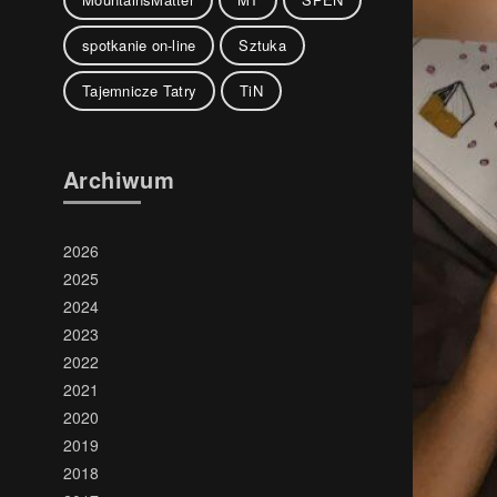
spotkanie on-line
Sztuka
Tajemnicze Tatry
TiN
Archiwum
2026
2025
2024
2023
2022
2021
2020
2019
2018