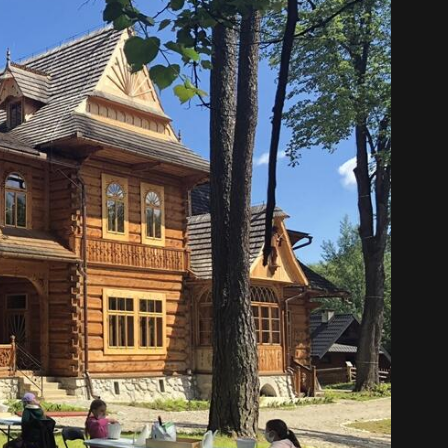
中文 (中国)
日本語