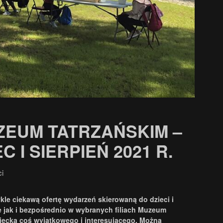
ZEUM TATRZAŃSKIM –
 I SIERPIEŃ 2021 R.
ci
kle ciekawą ofertę wydarzeń skierowaną do dzieci i
e jak i bezpośrednio w wybranych filiach Muzeum
dziecka coś wyjątkowego i interesującego. Można