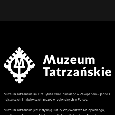
Muzeum Tatrzańskie im. Dra Tytusa Chałubińskiego w Zakopanem – jedno z
najstarszych i największych muzeów regionalnych w Polsce.
Muzeum Tatrzańskie jest instytucją kultury Województwa Małopolskiego,