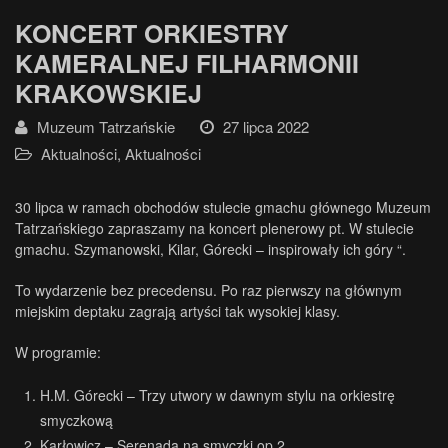
KONCERT ORKIESTRY
KAMERALNEJ FILHARMONII
KRAKOWSKIEJ
Muzeum Tatrzańskie
27 lipca 2022
Aktualności
,
Aktualności
30 lipca w ramach obchodów stulecie gmachu głównego Muzeum
Tatrzańskiego zapraszamy na koncert plenerowy pt. W stulecie
gmachu. Szymanowski, Kilar, Górecki – inspirowały ich góry “.
To wydarzenie bez precedensu. Po raz pierwszy na głównym
miejskim deptaku zagrają artyści tak wysokiej klasy.
W programie:
H.M. Górecki – Trzy utwory w dawnym stylu na orkiestrę
smyczkową
Karłowicz – Serenada na smyczki op.2