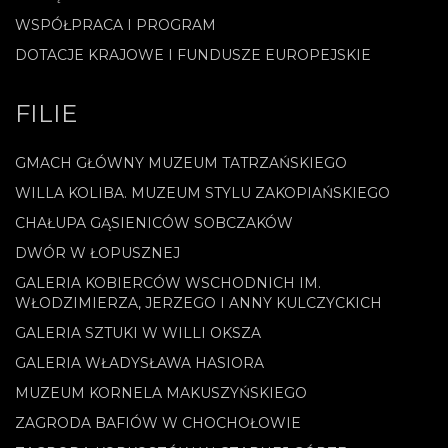
WSPÓŁPRACA I PROGRAM
DOTACJE KRAJOWE I FUNDUSZE EUROPEJSKIE
FILIE
GMACH GŁÓWNY MUZEUM TATRZAŃSKIEGO
WILLA KOLIBA. MUZEUM STYLU ZAKOPIAŃSKIEGO
CHAŁUPA GĄSIENICÓW SOBCZAKÓW
DWÓR W ŁOPUSZNEJ
GALERIA KOBIERCÓW WSCHODNICH IM.
WŁODZIMIERZA, JERZEGO I ANNY KULCZYCKICH
GALERIA SZTUKI W WILLI OKSZA
GALERIA WŁADYSŁAWA HASIORA
MUZEUM KORNELA MAKUSZYŃSKIEGO
ZAGRODA BAFIÓW W CHOCHOŁOWIE