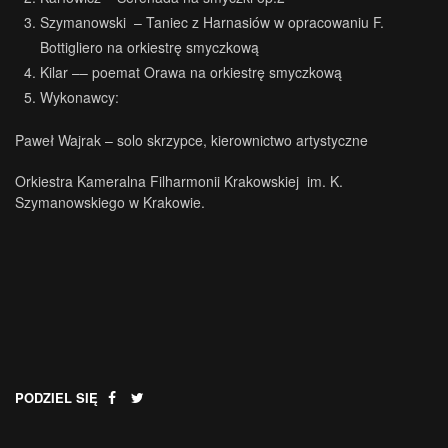
Szymanowski – Taniec z Harnasiów w opracowaniu F.
Bottigliero na orkiestrę smyczkową
Kilar –– poemat Orawa na orkiestrę smyczkową
Wykonawcy:
Paweł Wajrak – solo skrzypce, kierownictwo artystyczne
Orkiestra Kameralna Filharmonii Krakowskiej im. K.
Szymanowskiego w Krakowie.
PODZIEL SIĘ