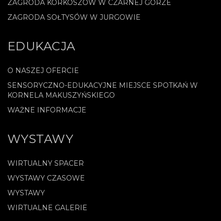
ZAGRODA KORKOSZÓW W CZARNEJ GÓRZE
ZAGRODA SOŁTYSÓW W JURGOWIE
EDUKACJA
O NASZEJ OFERCIE
SENSORYCZNO-EDUKACYJNE MIEJSCE SPOTKAŃ W
KORNELA MAKUSZYŃSKIEGO
WAŻNE INFORMACJE
WYSTAWY
WIRTUALNY SPACER
WYSTAWY CZASOWE
WYSTAWY
WIRTUALNE GALERIE