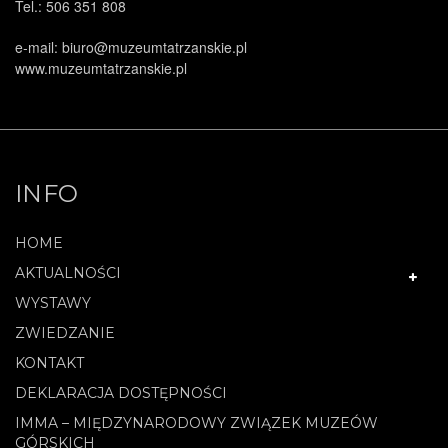
Tel.: 506 351 808
e-mail: biuro@muzeumtatrzanskie.pl
www.muzeumtatrzanskie.pl
INFO
HOME
AKTUALNOŚCI
WYSTAWY
ZWIEDZANIE
KONTAKT
DEKLARACJA DOSTĘPNOŚCI
IMMA – MIĘDZYNARODOWY ZWIĄZEK MUZEÓW
GÓRSKICH