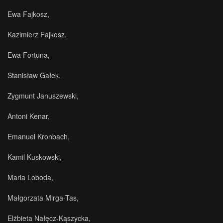
Ewa Fajkosz,
Kazimierz Fajkosz,
Ewa Fortuna,
Stanisław Gałek,
Zygmunt Januszewski,
Antoni Kenar,
Emanuel Kronbach,
Kamil Kuskowski,
Maria Loboda,
Małgorzata Mirga-Tas,
Elżbieta Nałęcz-Kąszycka,