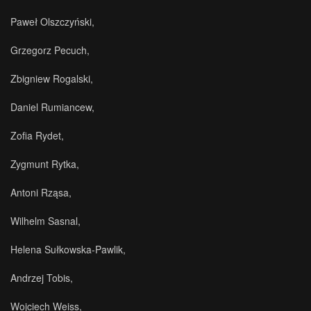
Paweł Olszczyński,
Grzegorz Pecuch,
Zbigniew Rogalski,
Daniel Rumiancew,
Zofia Rydet,
Zygmunt Rytka,
Antoni Rząsa,
Wilhelm Sasnal,
Helena Sułkowska-Pawlik,
Andrzej Tobis,
Wojciech Weiss,