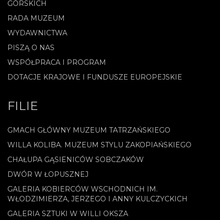
GÓRSKICH
RADA MUZEUM
WYDAWNICTWA
PISZĄ O NAS
WSPÓŁPRACA I PROGRAM
DOTACJE KRAJOWE I FUNDUSZE EUROPEJSKIE
FILIE
GMACH GŁÓWNY MUZEUM TATRZAŃSKIEGO
WILLA KOLIBA. MUZEUM STYLU ZAKOPIAŃSKIEGO
CHAŁUPA GĄSIENICÓW SOBCZAKÓW
DWÓR W ŁOPUSZNEJ
GALERIA KOBIERCÓW WSCHODNICH IM.
WŁODZIMIERZA, JERZEGO I ANNY KULCZYCKICH
GALERIA SZTUKI W WILLI OKSZA