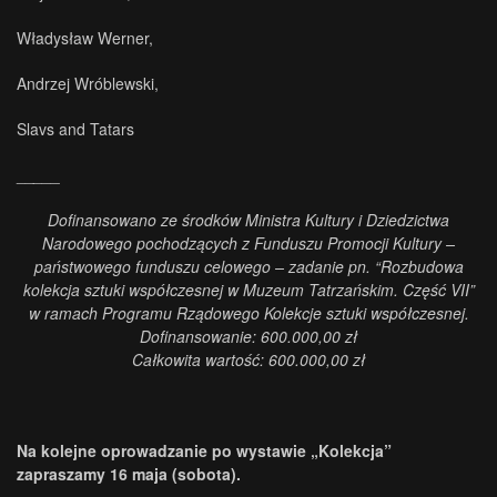
Władysław Werner,
Andrzej Wróblewski,
Slavs and Tatars
__
___
Dofinansowano ze środków Ministra Kultury i Dziedzictwa
Narodowego pochodzących z Funduszu Promocji Kultury –
państwowego funduszu celowego – zadanie pn. “Rozbudowa
kolekcja sztuki współczesnej w Muzeum Tatrzańskim. Część VII”
w ramach Programu Rządowego Kolekcje sztuki współczesnej.
Dofinansowanie: 600.000,00 zł
Całkowita wartość: 600.000,00 zł
.
Na kolejne oprowadzanie po wystawie „Kolekcja”
zapraszamy 16 maja (sobota).