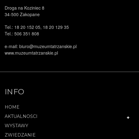
Droga na Koziniec 8
34-500 Zakopane
Tel.: 18 20 152 05, 18 20 129 35
Tel.: 506 351 808
e-mail: biuro@muzeumtatrzanskie.pl
www.muzeumtatrzanskie.pl
INFO
HOME
AKTUALNOŚCI
WYSTAWY
ZWIEDZANIE