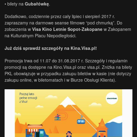
• bilety na
Gubałówkę
.
Dodatkowo, codziennie przez cały lipiec i sierpień 2017 r.
zapraszamy na darmowe seanse filmowe “pod chmurką”. Do
zobaczenia w
Visa Kino Letnie Sopot-Zakopane
w Zakopanem
na Kulturalnym Placu Niepodległości.
Już dziś sprawdź szczegóły na Kina.Visa.pl!
Promocja trwa od 11.07 do 31.08.2017 r. Szczegóły i regulamin
promocji są dostępne na Kino.Visa.pl oraz visa.pl. Zniżka na bilety
PKL obowiązuje w przypadku zakupu biletów w kasie (nie dotyczy
zakupu online, w biletomatach i w Biurze Obsługi Klienta).