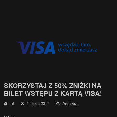
SKORZYSTAJ Z 50% ZNIŻKI NA
BILET WSTĘPU Z KARTĄ VISA!
mt
11 lipca 2017
Archiwum