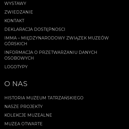
WYSTAWY
ZWIEDZANIE
KONTAKT
DEKLARACJA DOSTĘPNOŚCI
IMMA – MIĘDZYNARODOWY ZWIĄZEK MUZEÓW
GÓRSKICH
INFORMACJA O PRZETWARZANIU DANYCH
OSOBOWYCH
LOGOTYPY
O NAS
HISTORIA MUZEUM TATRZAŃSKIEGO
NASZE PROJEKTY
KOLEKCJE MUZEALNE
MUZEA OTWARTE