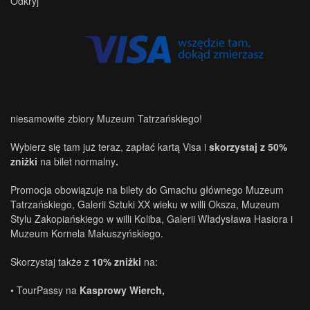
Odkryj
niesamowite zbiory Muzeum Tatrzańskiego!
Wybierz się tam już teraz, zapłać kartą Visa i
skorzystaj z 50%
zniżki
na bilet normalny
.
Promocja obowiązuje na bilety do Gmachu głównego Muzeum
Tatrzańskiego, Galerii Sztuki XX wieku w willi Oksza, Muzeum
Stylu Zakopiańskiego w willi Koliba, Galerii Władysława Hasiora i
Muzeum Kornela Makuszyńskiego.
Skorzystaj także z
10% zniżki
na:
• TourPassy na
Kasprowy Wierch,