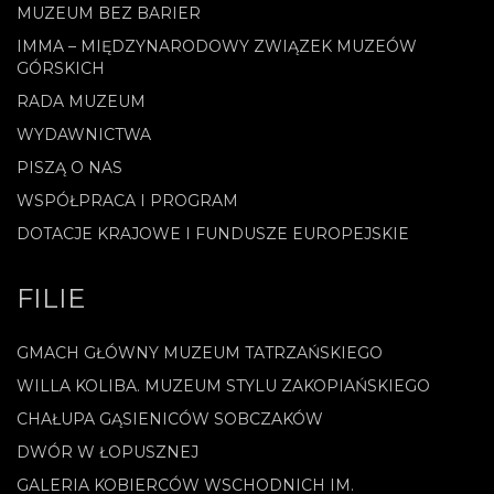
MUZEUM BEZ BARIER
IMMA – MIĘDZYNARODOWY ZWIĄZEK MUZEÓW
GÓRSKICH
RADA MUZEUM
WYDAWNICTWA
PISZĄ O NAS
WSPÓŁPRACA I PROGRAM
DOTACJE KRAJOWE I FUNDUSZE EUROPEJSKIE
FILIE
GMACH GŁÓWNY MUZEUM TATRZAŃSKIEGO
WILLA KOLIBA. MUZEUM STYLU ZAKOPIAŃSKIEGO
CHAŁUPA GĄSIENICÓW SOBCZAKÓW
DWÓR W ŁOPUSZNEJ
GALERIA KOBIERCÓW WSCHODNICH IM.