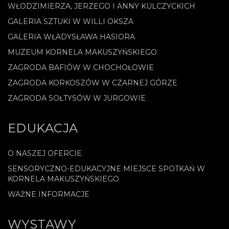
WŁODZIMIERZA, JERZEGO I ANNY KULCZYCKICH
GALERIA SZTUKI W WILLI OKSZA
GALERIA WŁADYSŁAWA HASIORA
MUZEUM KORNELA MAKUSZYŃSKIEGO
ZAGRODA BAFIÓW W CHOCHOŁOWIE
ZAGRODA KORKOSZÓW W CZARNEJ GÓRZE
ZAGRODA SOŁTYSÓW W JURGOWIE
EDUKACJA
O NASZEJ OFERCIE
SENSORYCZNO-EDUKACYJNE MIEJSCE SPOTKAŃ W
KORNELA MAKUSZYŃSKIEGO
WAŻNE INFORMACJE
WYSTAWY