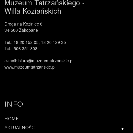
Muzeum Tatrzańskiego -
Willa Koziańskich
Droga na Koziniec 8
34-500 Zakopane
Tel.: 18 20 152 05, 18 20 129 35
Tel.: 506 351 808
e-mail: biuro@muzeumtatrzanskie.pl
www.muzeumtatrzanskie.pl
INFO
HOME
AKTUALNOŚCI