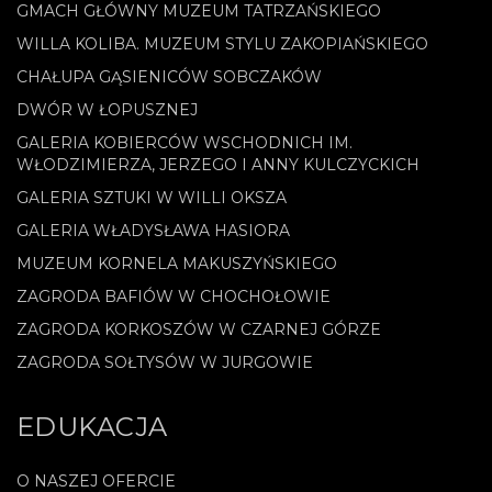
GMACH GŁÓWNY MUZEUM TATRZAŃSKIEGO
WILLA KOLIBA. MUZEUM STYLU ZAKOPIAŃSKIEGO
CHAŁUPA GĄSIENICÓW SOBCZAKÓW
DWÓR W ŁOPUSZNEJ
GALERIA KOBIERCÓW WSCHODNICH IM.
WŁODZIMIERZA, JERZEGO I ANNY KULCZYCKICH
GALERIA SZTUKI W WILLI OKSZA
GALERIA WŁADYSŁAWA HASIORA
MUZEUM KORNELA MAKUSZYŃSKIEGO
ZAGRODA BAFIÓW W CHOCHOŁOWIE
ZAGRODA KORKOSZÓW W CZARNEJ GÓRZE
ZAGRODA SOŁTYSÓW W JURGOWIE
EDUKACJA
O NASZEJ OFERCIE