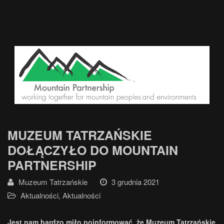
MUZEUM TATRZAŃSKIE
DOŁĄCZYŁO DO MOUNTAIN
PARTNERSHIP
Muzeum Tatrzańskie
3 grudnia 2021
Aktualności
,
Aktualności
Jest nam bardzo miło poinformować, że Muzeum Tatrzańskie