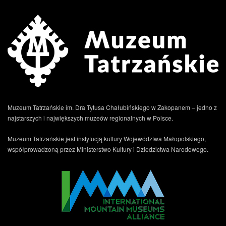
Muzeum Tatrzańskie im. Dra Tytusa Chałubińskiego w Zakopanem – jedno z
najstarszych i największych muzeów regionalnych w Polsce.
Muzeum Tatrzańskie jest instytucją kultury Województwa Małopolskiego,
współprowadzoną przez Ministerstwo Kultury i Dziedzictwa Narodowego.