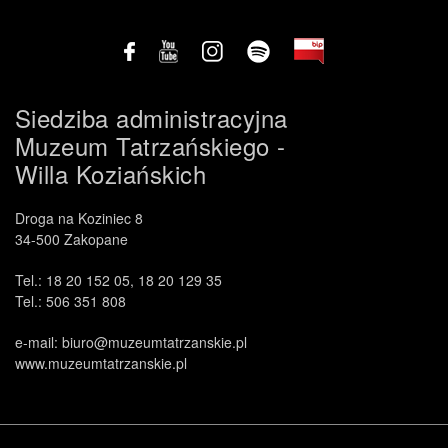
Siedziba administracyjna
Muzeum Tatrzańskiego -
Willa Koziańskich
Droga na Koziniec 8
.
34-500 Zakopane
Tel.: 18 20 152 05, 18 20 129 35
Tel.: 506 351 808
e-mail: biuro@muzeumtatrzanskie.pl
www.muzeumtatrzanskie.pl