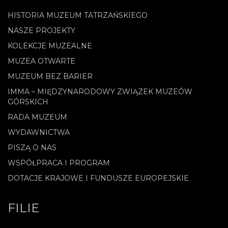
HISTORIA MUZEUM TATRZAŃSKIEGO
NASZE PROJEKTY
KOLEKCJE MUZEALNE
MUZEA OTWARTE
MUZEUM BEZ BARIER
IMMA – MIĘDZYNARODOWY ZWIĄZEK MUZEÓW
GÓRSKICH
RADA MUZEUM
WYDAWNICTWA
PISZĄ O NAS
WSPÓŁPRACA I PROGRAM
DOTACJE KRAJOWE I FUNDUSZE EUROPEJSKIE
FILIE