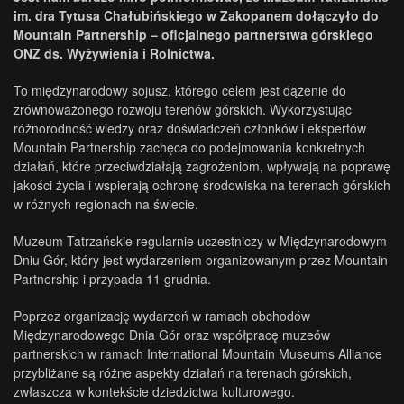
im. dra Tytusa Chałubińskiego w Zakopanem dołączyło do
Mountain Partnership – oficjalnego partnerstwa górskiego
ONZ ds. Wyżywienia i Rolnictwa.
To międzynarodowy sojusz, którego celem jest dążenie do
zrównoważonego rozwoju terenów górskich. Wykorzystując
różnorodność wiedzy oraz doświadczeń członków i ekspertów
Mountain Partnership zachęca do podejmowania konkretnych
działań, które przeciwdziałają zagrożeniom, wpływają na poprawę
jakości życia i wspierają ochronę środowiska na terenach górskich
w różnych regionach na świecie.
Muzeum Tatrzańskie regularnie uczestniczy w Międzynarodowym
Dniu Gór, który jest wydarzeniem organizowanym przez Mountain
Partnership i przypada 11 grudnia.
Poprzez organizację wydarzeń w ramach obchodów
Międzynarodowego Dnia Gór oraz współpracę muzeów
partnerskich w ramach International Mountain Museums Alliance
przybliżane są różne aspekty działań na terenach górskich,
zwłaszcza w kontekście dziedzictwa kulturowego.