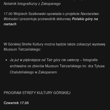
Notatnik fotograficzny z Zakopanego
17.00 Wojciech Szatkowski opowiada o projekcie
Narciarstwo
Wolności
i prezentuje przewodnik skiturowy
Polskie góry na
nartach
W Górskiej Strefie Kultury można będzie także zobaczyć wystawę
Muzeum Tatrzańskiego:
Ja już w piękniejsze od Tatr góry nie uwierzę
– fotografie
archiwalne ze zbiorów Muzeum Tatrzańskiego im. dra Tytusa
Chałubińskiego w Zakopanem
PROGRAM STREFY KULTURY GÓRSKIEJ
Czwartek 17.05