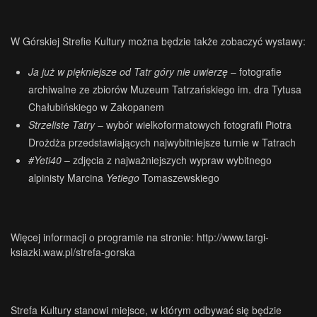
W Górskiej Strefie Kultury można będzie także zobaczyć wystawy:
Ja już w piękniejsze od Tatr góry nie uwierzę
– fotografie
archiwalne ze zbiorów Muzeum Tatrzańskiego im. dra Tytusa
Chałubińskiego w Zakopanem
Strzeliste Tatry
– wybór wielkoformatowych fotografii Piotra
Drożdża przedstawiających najwybitniejsze turnie w Tatrach
#Yeti40
– zdjęcia z najważniejszych wypraw wybitnego
alpinisty Marcina
Yetiego
Tomaszewskiego
.
Więcej informacji o programie na stronie:
http://www.targi-
ksiazki.waw.pl/strefa-gorska
Strefa Kultury stanowi miejsce, w którym odbywać się będzie