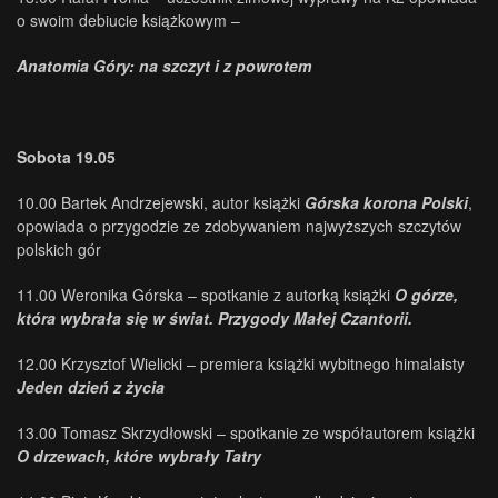
o swoim debiucie książkowym –
Anatomia Góry: na szczyt i z powrotem
Sobota 19.05
10.00 Bartek Andrzejewski, autor książki
Górska korona Polski
,
opowiada o przygodzie ze zdobywaniem najwyższych szczytów
polskich gór
11.00 Weronika Górska – spotkanie z autorką książki
O górze,
która wybrała się w świat. Przygody Małej Czantorii.
12.00 Krzysztof Wielicki – premiera książki wybitnego himalaisty
Jeden dzień z życia
13.00 Tomasz Skrzydłowski – spotkanie ze współautorem książki
O drzewach, które wybrały Tatry