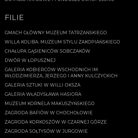
FILIE
GMACH GŁÓWNY MUZEUM TATRZAŃSKIEGO
WILLA KOLIBA. MUZEUM STYLU ZAKOPIAŃSKIEGO
CHAŁUPA GĄSIENICÓW SOBCZAKÓW
DWÓR W ŁOPUSZNEJ
GALERIA KOBIERCÓW WSCHODNICH IM.
WŁODZIMIERZA, JERZEGO I ANNY KULCZYCKICH
GALERIA SZTUKI W WILLI OKSZA
GALERIA WŁADYSŁAWA HASIORA
MUZEUM KORNELA MAKUSZYŃSKIEGO
ZAGRODA BAFIÓW W CHOCHOŁOWIE
ZAGRODA KORKOSZÓW W CZARNEJ GÓRZE
ZAGRODA SOŁTYSÓW W JURGOWIE