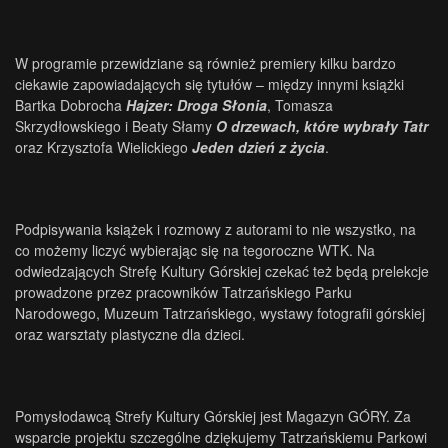
W programie przewidziane są również premiery kilku bardzo
ciekawie zapowiadających się tytułów – między innymi książki
Bartka Dobrocha
Hajzer: Droga Słonia
, Tomasza
Skrzydłowskiego i Beaty Słamy
O drzewach, które wybrały Tatr
oraz Krzysztofa Wielickiego
Jeden dzień z życia
.
Podpisywania książek i rozmowy z autorami to nie wszystko, na
co możemy liczyć wybierając się na tegoroczne WTK. Na
odwiedzających Strefę Kultury Górskiej czekać też będą prelekcje
prowadzone przez pracowników Tatrzańskiego Parku
Narodowego, Muzeum Tatrzańskiego, wystawy fotografii górskiej
oraz warsztaty plastyczne dla dzieci.
Pomysłodawcą Strefy Kultury Górskiej jest Magazyn GÓRY. Za
wsparcie projektu szczególne dziękujemy Tatrzańskiemu Parkowi