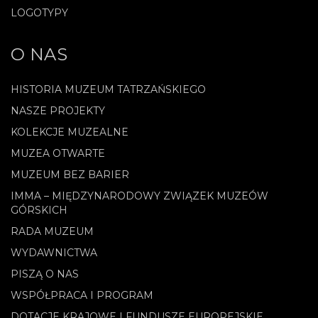
LOGOTYPY
O NAS
HISTORIA MUZEUM TATRZAŃSKIEGO
NASZE PROJEKTY
KOLEKCJE MUZEALNE
MUZEA OTWARTE
MUZEUM BEZ BARIER
IMMA – MIĘDZYNARODOWY ZWIĄZEK MUZEÓW
GÓRSKICH
RADA MUZEUM
WYDAWNICTWA
PISZĄ O NAS
WSPÓŁPRACA I PROGRAM
DOTACJE KRAJOWE I FUNDUSZE EUROPEJSKIE