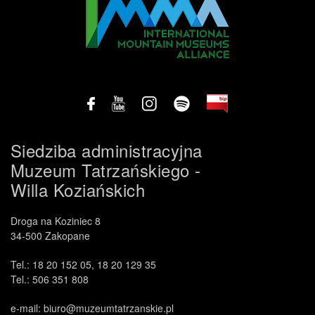
Siedziba administracyjna
Muzeum Tatrzańskiego -
Willa Koziańskich
Droga na Koziniec 8
34-500 Zakopane
Tel.: 18 20 152 05, 18 20 129 35
Tel.: 506 351 808
e-mail: biuro@muzeumtatrzanskie.pl