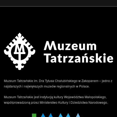
Muzeum Tatrzańskie im. Dra Tytusa Chałubińskiego w Zakopanem – jedno z
najstarszych i największych muzeów regionalnych w Polsce.
Muzeum Tatrzańskie jest instytucją kultury Województwa Małopolskiego,
współprowadzoną przez Ministerstwo Kultury i Dziedzictwa Narodowego.