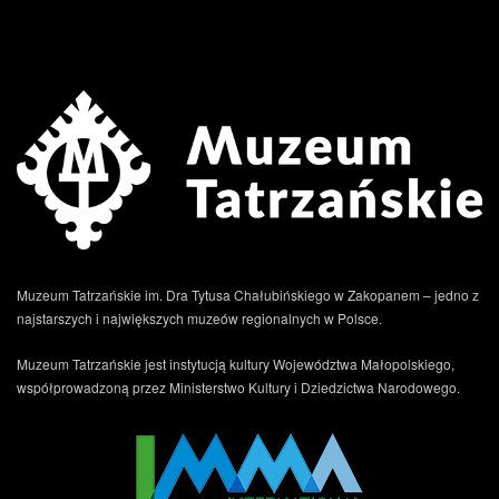
Muzeum Tatrzańskie im. Dra Tytusa Chałubińskiego w Zakopanem – jedno z
najstarszych i największych muzeów regionalnych w Polsce.
Muzeum Tatrzańskie jest instytucją kultury Województwa Małopolskiego,
współprowadzoną przez Ministerstwo Kultury i Dziedzictwa Narodowego.