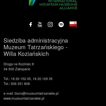
Siedziba administracyjna
Muzeum Tatrzańskiego -
Willa Koziańskich
.
Droga na Koziniec 8
34-500 Zakopane
Tel.: 18 20 152 05, 18 20 129 35
Tel.: 506 351 808
e-mail: biuro@muzeumtatrzanskie.pl
www.muzeumtatrzanskie.pl