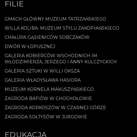
FILIE
GMACH GŁÓWNY MUZEUM TATRZAŃSKIEGO
WILLA KOLIBA. MUZEUM STYLU ZAKOPIAŃSKIEGO
CHAŁUPA GĄSIENICÓW SOBCZAKÓW
DWÓR W ŁOPUSZNEJ
GALERIA KOBIERCÓW WSCHODNICH IM.
WŁODZIMIERZA, JERZEGO I ANNY KULCZYCKICH
GALERIA SZTUKI W WILLI OKSZA
GALERIA WŁADYSŁAWA HASIORA
MUZEUM KORNELA MAKUSZYŃSKIEGO
ZAGRODA BAFIÓW W CHOCHOŁOWIE
ZAGRODA KORKOSZÓW W CZARNEJ GÓRZE
ZAGRODA SOŁTYSÓW W JURGOWIE
EDUKACJA