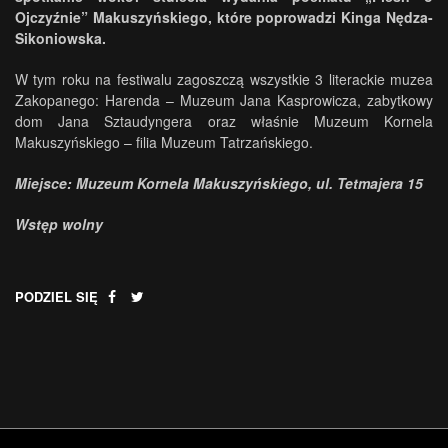
Ojczyźnie” Makuszyńskiego, które poprowadzi Kinga Nędza-
Sikoniowska.
W tym roku na festiwalu zagoszczą wszystkie 3 literackie muzea
Zakopanego: Harenda – Muzeum Jana Kasprowicza, zabytkowy
dom Jana Sztaudyngera oraz właśnie Muzeum Kornela
Makuszyńskiego – filia Muzeum Tatrzańskiego.
Miejsce: Muzeum Kornela Makuszyńskiego, ul. Tetmajera 15
Wstęp wolny
PODZIEL SIĘ