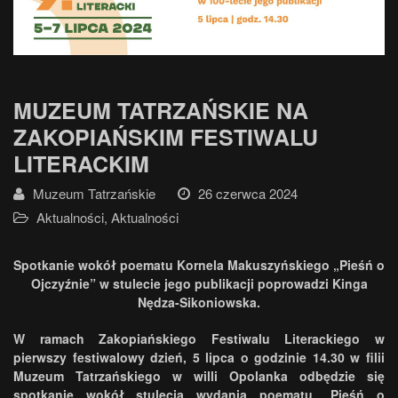
MUZEUM TATRZAŃSKIE NA
ZAKOPIAŃSKIM FESTIWALU
LITERACKIM
Muzeum Tatrzańskie
26 czerwca 2024
Aktualności
,
Aktualności
Spotkanie wokół poematu Kornela Makuszyńskiego „Pieśń o
Ojczyźnie” w stulecie jego publikacji poprowadzi Kinga
Nędza-Sikoniowska.
W ramach Zakopiańskiego Festiwalu Literackiego w
pierwszy festiwalowy dzień, 5 lipca o godzinie 14.30 w filii
Muzeum Tatrzańskiego w willi Opolanka odbędzie się
spotkanie wokół stulecia wydania poematu „Pieśń o