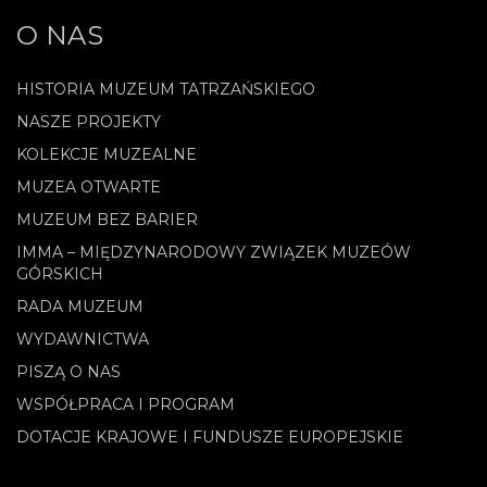
O NAS
HISTORIA MUZEUM TATRZAŃSKIEGO
NASZE PROJEKTY
KOLEKCJE MUZEALNE
MUZEA OTWARTE
MUZEUM BEZ BARIER
IMMA – MIĘDZYNARODOWY ZWIĄZEK MUZEÓW
GÓRSKICH
RADA MUZEUM
WYDAWNICTWA
PISZĄ O NAS
WSPÓŁPRACA I PROGRAM
DOTACJE KRAJOWE I FUNDUSZE EUROPEJSKIE