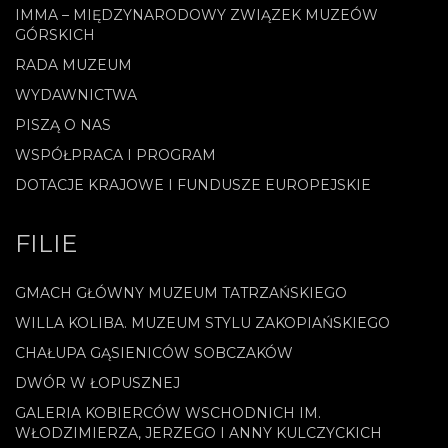
IMMA – MIĘDZYNARODOWY ZWIĄZEK MUZEÓW
GÓRSKICH
RADA MUZEUM
WYDAWNICTWA
PISZĄ O NAS
WSPÓŁPRACA I PROGRAM
DOTACJE KRAJOWE I FUNDUSZE EUROPEJSKIE
FILIE
GMACH GŁÓWNY MUZEUM TATRZAŃSKIEGO
WILLA KOLIBA. MUZEUM STYLU ZAKOPIAŃSKIEGO
CHAŁUPA GĄSIENICÓW SOBCZAKÓW
DWÓR W ŁOPUSZNEJ
GALERIA KOBIERCÓW WSCHODNICH IM.
WŁODZIMIERZA, JERZEGO I ANNY KULCZYCKICH