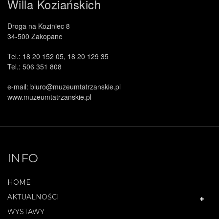
Willa Koziańskich
Droga na Koziniec 8
34-500 Zakopane
Tel.: 18 20 152 05, 18 20 129 35
Tel.: 506 351 808
.
e-mail: biuro@muzeumtatrzanskie.pl
www.muzeumtatrzanskie.pl
INFO
HOME
AKTUALNOŚCI
WYSTAWY