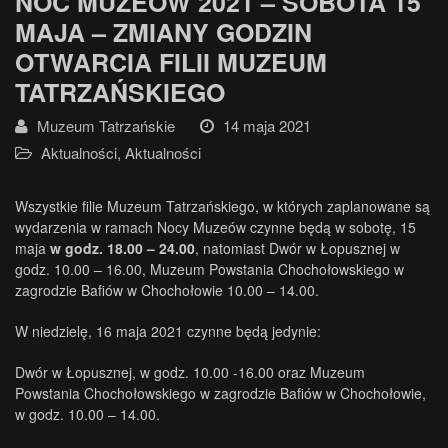
NOC MUZEÓW 2021 – SOBOTA 15
MAJA – ZMIANY GODZIN
OTWARCIA FILII MUZEUM
TATRZAŃSKIEGO
Muzeum Tatrzańskie
14 maja 2021
Aktualności
,
Aktualności
Wszystkie filie Muzeum Tatrzańskiego, w których zaplanowane są
wydarzenia w ramach Nocy Muzeów czynne będą w sobotę, 15
maja
w godz. 18.00 – 24.00
, natomiast Dwór w Łopusznej w
godz. 10.00 – 16.00, Muzeum Powstania Chochołowskiego w
zagrodzie Bafiów w Chochołowie 10.00 – 14.00.
W niedzielę, 16 maja 2021 czynne będą jedynie:
Dwór w Łopusznej, w godz. 10.00 -16.00 oraz Muzeum
Powstania Chochołowskiego w zagrodzie Bafiów w Chochołowie,
w godz. 10.00 – 14.00.