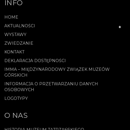
INFO
HOME
AKTUALNOŚCI
WYSTAWY
ZWIEDZANIE
KONTAKT
DEKLARACJA DOSTĘPNOŚCI
IMMA – MIĘDZYNARODOWY ZWIĄZEK MUZEÓW
GÓRSKICH
INFORMACJA O PRZETWARZANIU DANYCH
OSOBOWYCH
LOGOTYPY
O NAS
HISTORIA MUZEUM TATRZAŃSKIEGO