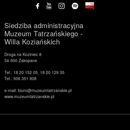
Siedziba administracyjna
Muzeum Tatrzańskiego -
Willa Koziańskich
Droga na Koziniec 8
.
34-500 Zakopane
Tel.: 18 20 152 05, 18 20 129 35
Tel.: 506 351 808
e-mail: biuro@muzeumtatrzanskie.pl
www.muzeumtatrzanskie.pl