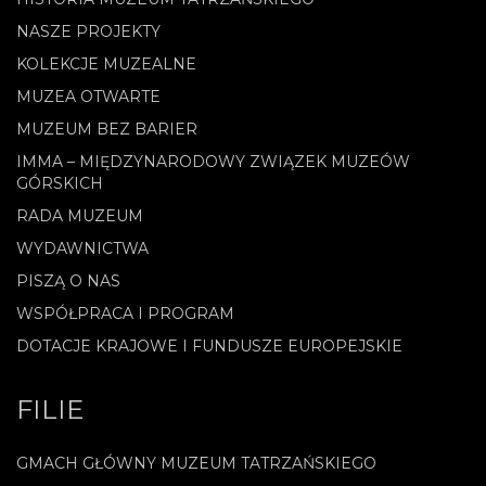
NASZE PROJEKTY
KOLEKCJE MUZEALNE
MUZEA OTWARTE
MUZEUM BEZ BARIER
IMMA – MIĘDZYNARODOWY ZWIĄZEK MUZEÓW
GÓRSKICH
RADA MUZEUM
WYDAWNICTWA
PISZĄ O NAS
WSPÓŁPRACA I PROGRAM
DOTACJE KRAJOWE I FUNDUSZE EUROPEJSKIE
FILIE
GMACH GŁÓWNY MUZEUM TATRZAŃSKIEGO