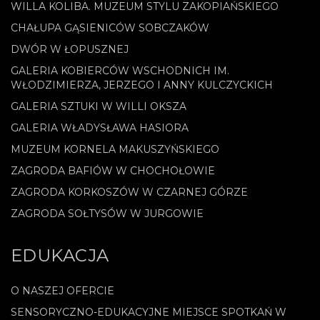
WILLA KOLIBA. MUZEUM STYLU ZAKOPIAŃSKIEGO
CHAŁUPA GĄSIENICÓW SOBCZAKÓW
DWÓR W ŁOPUSZNEJ
GALERIA KOBIERCÓW WSCHODNICH IM.
WŁODZIMIERZA, JERZEGO I ANNY KULCZYCKICH
GALERIA SZTUKI W WILLI OKSZA
GALERIA WŁADYSŁAWA HASIORA
MUZEUM KORNELA MAKUSZYŃSKIEGO
ZAGRODA BAFIÓW W CHOCHOŁOWIE
ZAGRODA KORKOSZÓW W CZARNEJ GÓRZE
ZAGRODA SOŁTYSÓW W JURGOWIE
EDUKACJA
O NASZEJ OFERCIE
SENSORYCZNO-EDUKACYJNE MIEJSCE SPOTKAŃ W