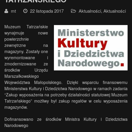
mt
22 listopada 2017
Aktualności
,
Aktualności
Muzeum Tatrzańskie
wynajmuje nowe
powierzchnie
zewnętrzne na
magazyny. Zostały one
wyremontowane i
zmodernizowane ze
środków Urzędu
Marszałkowskiego
Województwa Małopolskiego. Dzięki wsparciu finansowemu
Ministerstwa Kultury i Dziedzictwa Narodowego w ramach zadania
“Zakup wyposażenia na potrzeby działalności statutowej Muzeum
Tatrzańskiego” możliwy był zakup regałów w celu wyposażenia
magazynów.
Dofinansowano ze środków Ministra Kultury i Dziedzictwa
Narodowego