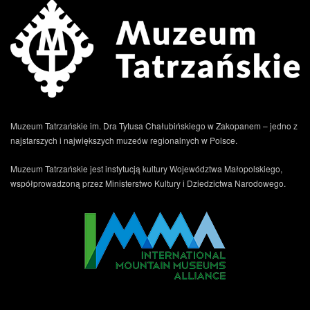
Muzeum Tatrzańskie im. Dra Tytusa Chałubińskiego w Zakopanem – jedno z
najstarszych i największych muzeów regionalnych w Polsce.
Muzeum Tatrzańskie jest instytucją kultury Województwa Małopolskiego,
współprowadzoną przez Ministerstwo Kultury i Dziedzictwa Narodowego.