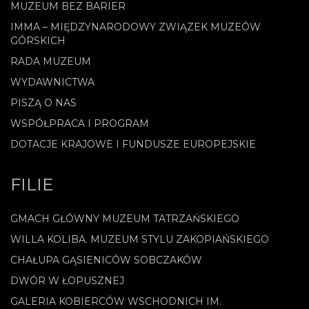
MUZEUM BEZ BARIER
IMMA – MIĘDZYNARODOWY ZWIĄZEK MUZEÓW
GÓRSKICH
RADA MUZEUM
WYDAWNICTWA
PISZĄ O NAS
WSPÓŁPRACA I PROGRAM
DOTACJE KRAJOWE I FUNDUSZE EUROPEJSKIE
FILIE
GMACH GŁÓWNY MUZEUM TATRZAŃSKIEGO
WILLA KOLIBA. MUZEUM STYLU ZAKOPIAŃSKIEGO
CHAŁUPA GĄSIENICÓW SOBCZAKÓW
DWÓR W ŁOPUSZNEJ
GALERIA KOBIERCÓW WSCHODNICH IM.