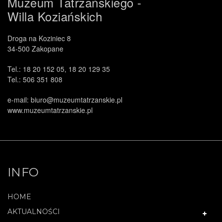
Muzeum Tatrzańskiego -
Willa Koziańskich
Droga na Koziniec 8
34-500 Zakopane
Tel.: 18 20 152 05, 18 20 129 35
.
Tel.: 506 351 808
e-mail: biuro@muzeumtatrzanskie.pl
www.muzeumtatrzanskie.pl
INFO
HOME
AKTUALNOŚCI