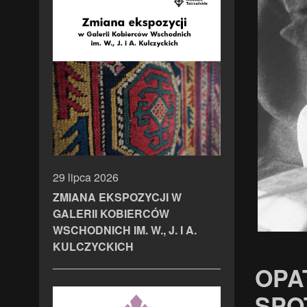
29 lipca 2026
ZMIANA EKSPOZYCJI W
GALERII KOBIERCÓW
WSCHODNICH IM. W., J. I A.
KULCZYCKICH
OPA
SPO