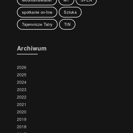
spotkanie on-line
Sztuka
Tajemnicze Tatry
TiN
Archiwum
2026
2025
2024
2023
2022
2021
2020
2019
2018