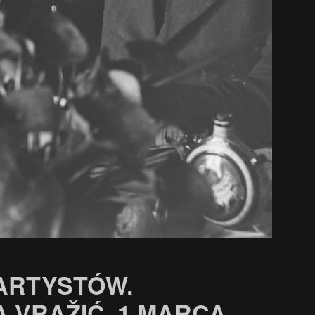
 ARTYSTÓW.
 VRAŽIĆ, 1 MARCA