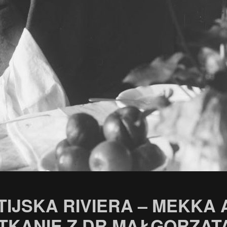
TIJSKA RIVIERA – MEKKA
TKANIE Z DR MAŁGORZATĄ