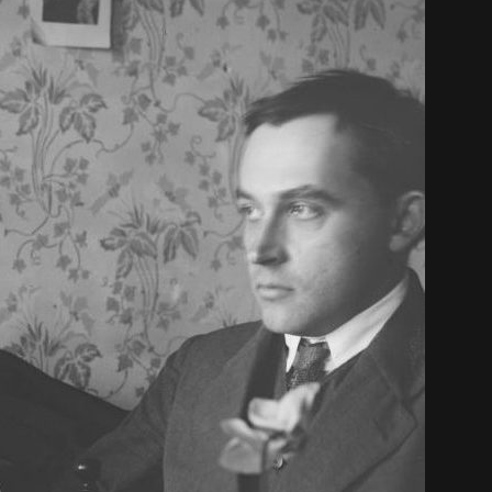
中文 (中国)
日本語