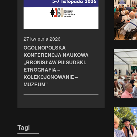
27 kwietnia 2026
OGÓLNOPOLSKA
KONFERENCJA NAUKOWA
,,BRONISŁAW PIŁSUDSKI.
ETNOGRAFIA –
KOLEKCJONOWANIE –
MUZEUM”
Tagi