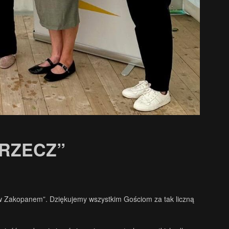
RZECZ”
 w Zakopanem”. Dziękujemy wszystkim Gościom za tak liczną