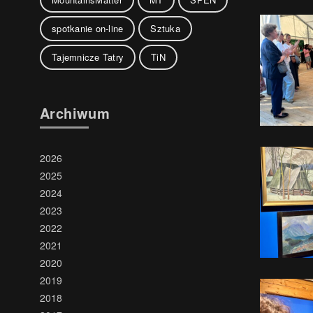
spotkanie on-line
Sztuka
Tajemnicze Tatry
TiN
Archiwum
2026
2025
2024
2023
2022
2021
2020
2019
2018