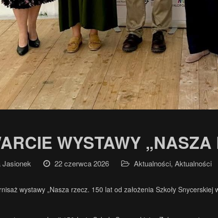
ARCIE WYSTAWY „NASZA 
 Jasionek
22 czerwca 2026
Aktualności
,
Aktualności
nisaż wystawy „Nasza rzecz. 150 lat od założenia Szkoły Snycerskiej