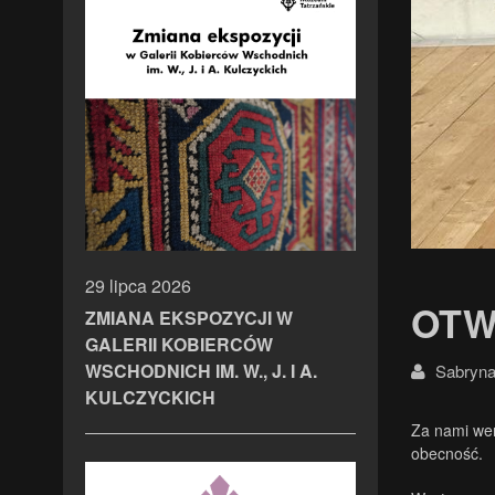
29 lipca 2026
OTW
ZMIANA EKSPOZYCJI W
GALERII KOBIERCÓW
WSCHODNICH IM. W., J. I A.
Sabryna
KULCZYCKICH
Za nami wer
obecność.