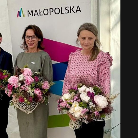
中文 (中国)
日本語