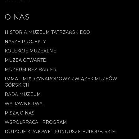
O NAS
HISTORIA MUZEUM TATRZAŃSKIEGO
NASZE PROJEKTY
KOLEKCJE MUZEALNE
MUZEA OTWARTE
MUZEUM BEZ BARIER
IMMA – MIĘDZYNARODOWY ZWIĄZEK MUZEÓW
GÓRSKICH
RADA MUZEUM
WYDAWNICTWA
PISZĄ O NAS
WSPÓŁPRACA I PROGRAM
DOTACJE KRAJOWE I FUNDUSZE EUROPEJSKIE