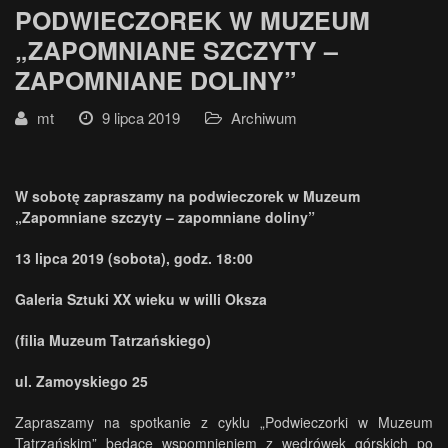
PODWIECZOREK W MUZEUM
„ZAPOMNIANE SZCZYTY –
ZAPOMNIANE DOLINY”
mt
9 lipca 2019
Archiwum
W sobotę zapraszamy na podwieczorek w Muzeum
„Zapomniane szczyty – zapomniane doliny”
13 lipca 2019 (sobota), godz. 18:00
Galeria Sztuki XX wieku w willi Oksza
(filia Muzeum Tatrzańskiego)
ul. Zamoyskiego 25
Zapraszamy na spotkanie z cyklu „Podwieczorki w Muzeum
Tatrzańskim” będące wspomnieniem z wędrówek górskich po