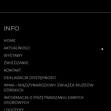
INFO
HOME
AKTUALNOŚCI
WYSTAWY
ZWIEDZANIE
KONTAKT
DEKLARACJA DOSTĘPNOŚCI
IMMA – MIĘDZYNARODOWY ZWIĄZEK MUZEÓW
GÓRSKICH
INFORMACJA O PRZETWARZANIU DANYCH
OSOBOWYCH
LOGOTYPY