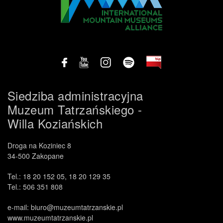
Siedziba administracyjna
Muzeum Tatrzańskiego -
Willa Koziańskich
Droga na Koziniec 8
34-500 Zakopane
Tel.: 18 20 152 05, 18 20 129 35
Tel.: 506 351 808
e-mail: biuro@muzeumtatrzanskie.pl
www.muzeumtatrzanskie.pl