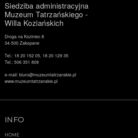
Siedziba administracyjna
Muzeum Tatrzańskiego -
Willa Koziańskich
Droga na Koziniec 8
34-500 Zakopane
Tel.: 18 20 152 05, 18 20 129 35
Tel.: 506 351 808
e-mail: biuro@muzeumtatrzanskie.pl
www.muzeumtatrzanskie.pl
INFO
HOME