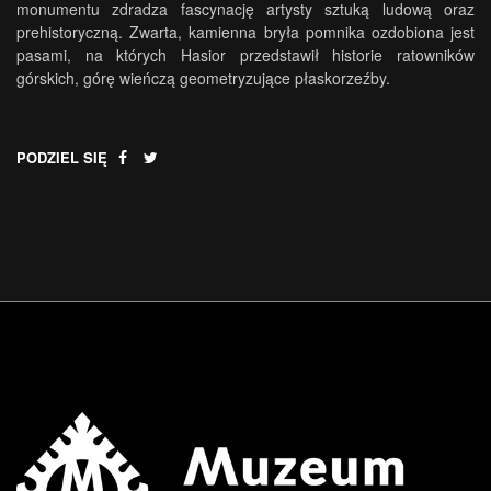
monumentu zdradza fascynację artysty sztuką ludową oraz
prehistoryczną. Zwarta, kamienna bryła pomnika ozdobiona jest
pasami, na których Hasior przedstawił historie ratowników
górskich, górę wieńczą geometryzujące płaskorzeźby.
PODZIEL SIĘ