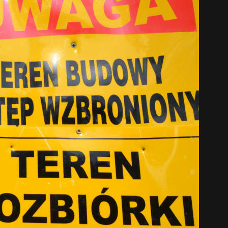
中文 (中国)
日本語