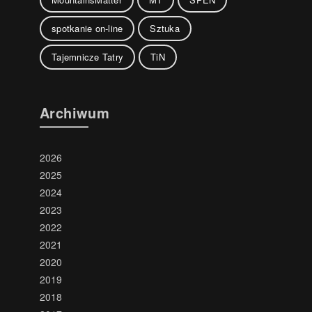
spotkanie on-line
Sztuka
Tajemnicze Tatry
TiN
Archiwum
2026
2025
2024
2023
2022
2021
2020
2019
2018