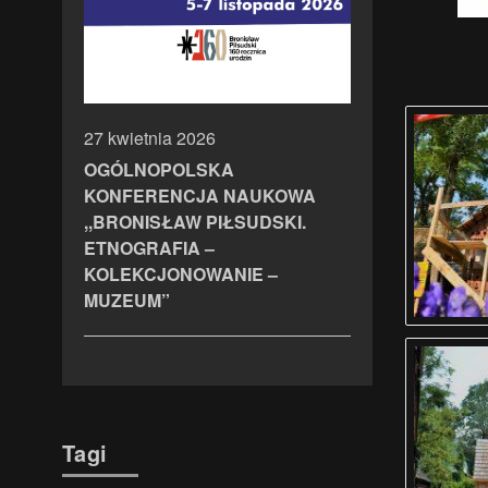
27 kwietnia 2026
OGÓLNOPOLSKA
KONFERENCJA NAUKOWA
,,BRONISŁAW PIŁSUDSKI.
ETNOGRAFIA –
KOLEKCJONOWANIE –
MUZEUM”
Tagi