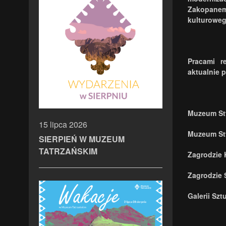
Zakopanem
kulturowe
Pracami r
aktualnie 
Muzeum Sty
15 lipca 2026
Muzeum Sty
SIERPIEŃ W MUZEUM
TATRZAŃSKIM
Zagrodzie 
Zagrodzie 
Galerii Szt