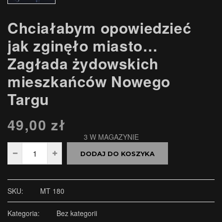
Chciałabym opowiedzieć
jak zginęło miasto…
Zagłada żydowskich
mieszkańców Nowego
Targu
49,00
zł
3 W MAGAZYNIE
DODAJ DO KOSZYKA
SKU:
MT 180
Kategoria:
Bez kategorii