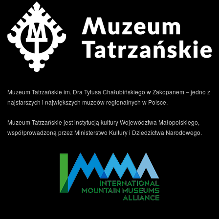
Muzeum Tatrzańskie im. Dra Tytusa Chałubińskiego w Zakopanem – jedno z
najstarszych i największych muzeów regionalnych w Polsce.
Muzeum Tatrzańskie jest instytucją kultury Województwa Małopolskiego,
współprowadzoną przez Ministerstwo Kultury i Dziedzictwa Narodowego.