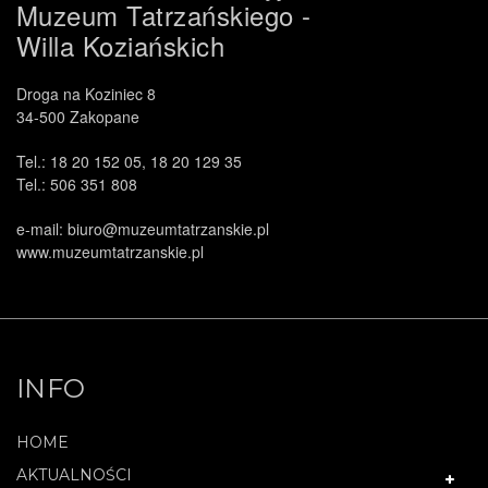
Muzeum Tatrzańskiego -
Willa Koziańskich
Droga na Koziniec 8
34-500 Zakopane
Tel.: 18 20 152 05, 18 20 129 35
Tel.: 506 351 808
e-mail: biuro@muzeumtatrzanskie.pl
www.muzeumtatrzanskie.pl
INFO
HOME
AKTUALNOŚCI