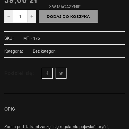
2 W MAGAZYNIE
DODAJ DO KOSZYKA
SKU:
MT - 175
Kategoria:
Bez kategorii
Podziel się:
OPIS
Zanim pod Tatrami zaczęli się regularnie pojawiać turyści,