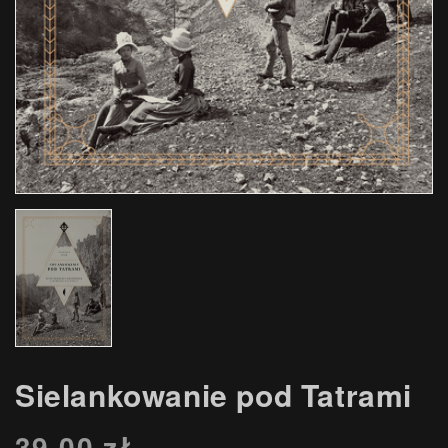
Sielankowanie pod Tatrami
39,00
zł