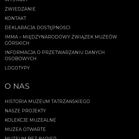
ZWIEDZANIE
KONTAKT
DEKLARACJA DOSTĘPNOŚCI
IMMA – MIĘDZYNARODOWY ZWIĄZEK MUZEÓW
GÓRSKICH
INFORMACJA O PRZETWARZANIU DANYCH
OSOBOWYCH
LOGOTYPY
O NAS
HISTORIA MUZEUM TATRZAŃSKIEGO
NASZE PROJEKTY
KOLEKCJE MUZEALNE
MUZEA OTWARTE
MUZEUM BEZ BARIER