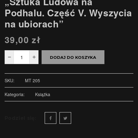
„Sztuka Ludowa na
Podhalu. Część V. Wyszycia
na ubiorach”
39,00
zł
DODAJ DO KOSZYKA
SKU:
MT 205
Kategoria:
Książka
Podziel się: