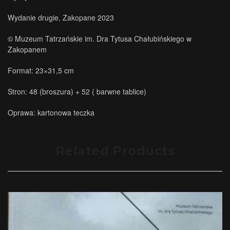
Wydanie drugie, Zakopane 2023
© Muzeum Tatrzańskie im. Dra Tytusa Chałubińskiego w
Zakopanem
Format: 23×31,5 cm
Stron: 48 (broszura) + 52 ( barwne tablice)
Oprawa: kartonowa teczka
Related Products