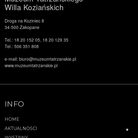
Willa Koziańskich
Droga na Koziniec 8
34-500 Zakopane
Tel.: 18 20 152 05, 18 20 129 35
Tel.: 506 351 808
e-mail: biuro@muzeumtatrzanskie.pl
www.muzeumtatrzanskie.pl
INFO
HOME
AKTUALNOŚCI
WYSTAWY