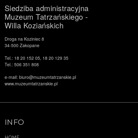
Siedziba administracyjna
Muzeum Tatrzańskiego -
Willa Koziańskich
Droga na Koziniec 8
34-500 Zakopane
Tel.: 18 20 152 05, 18 20 129 35
Tel.: 506 351 808
e-mail: biuro@muzeumtatrzanskie.pl
www.muzeumtatrzanskie.pl
INFO
HOME