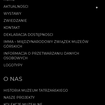
AKTUALNOŚCI
WYSTAWY
ZWIEDZANIE
KONTAKT
DEKLARACJA DOSTĘPNOŚCI
IMMA – MIĘDZYNARODOWY ZWIĄZEK MUZEÓW
GÓRSKICH
INFORMACJA O PRZETWARZANIU DANYCH
OSOBOWYCH
LOGOTYPY
O NAS
HISTORIA MUZEUM TATRZAŃSKIEGO
NASZE PROJEKTY
KOLEKCJE MUZEALNE