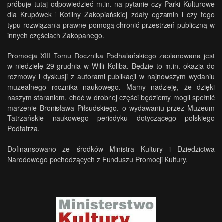
próbuje tutaj odpowiedzieć m.in. na pytanie czy Parki Kulturowe
dla Krupówek i Kotliny Zakopiańskiej zdały egzamin i czy tego
typu rozwiązania prawne pomogą chronić przestrzeń publiczną w
innych częściach Zakopanego.
Promocja XIII Tomu Rocznika Podhalańskiego zaplanowana jest
w niedzielę 29 grudnia w Willi Koliba. Będzie to m.in. okazja do
rozmowy i dyskusji z autorami publikacji w najnowszym wydaniu
muzealnego rocznika naukowego. Mamy nadzieję, że dzięki
naszym staraniom, choć w drobnej części będziemy mogli spełnić
marzenie Bronisława Piłsudskiego, o wydawaniu przez Muzeum
Tatrzańskie naukowego periodyku dotyczącego polskiego
Podtatrza.
Dofinansowano ze środków Ministra Kultury i Dziedzictwa
Narodowego pochodzących z Funduszu Promocji Kultury.