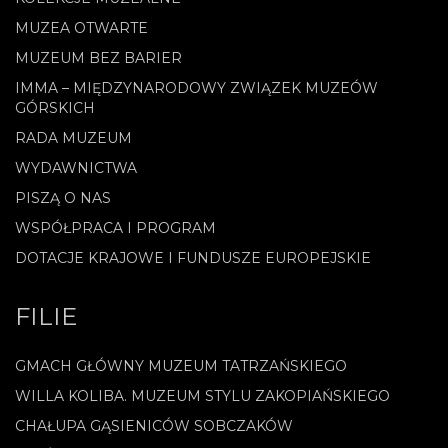
MUZEA OTWARTE
MUZEUM BEZ BARIER
IMMA – MIĘDZYNARODOWY ZWIĄZEK MUZEÓW
GÓRSKICH
RADA MUZEUM
WYDAWNICTWA
PISZĄ O NAS
WSPÓŁPRACA I PROGRAM
DOTACJE KRAJOWE I FUNDUSZE EUROPEJSKIE
FILIE
GMACH GŁÓWNY MUZEUM TATRZAŃSKIEGO
WILLA KOLIBA. MUZEUM STYLU ZAKOPIAŃSKIEGO
CHAŁUPA GĄSIENICÓW SOBCZAKÓW