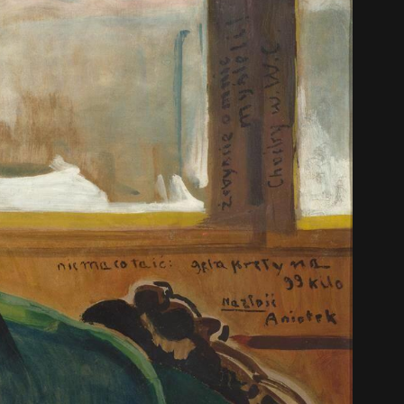
中文 (中国)
日本語