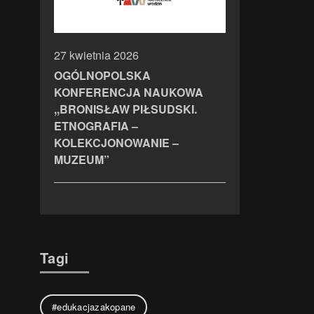
27 kwietnia 2026
OGÓLNOPOLSKA
KONFERENCJA NAUKOWA
,,BRONISŁAW PIŁSUDSKI.
ETNOGRAFIA –
KOLEKCJONOWANIE –
MUZEUM”
Tagi
#edukacjazakopane