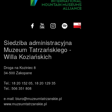
Siedziba administracyjna
Muzeum Tatrzańskiego -
Willa Koziańskich
.
Droga na Koziniec 8
34-500 Zakopane
Tel.: 18 20 152 05, 18 20 129 35
Tel.: 506 351 808
e-mail: biuro@muzeumtatrzanskie.pl
www.muzeumtatrzanskie.pl