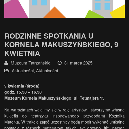
RODZINNE SPOTKANIA U
KORNELA MAKUSZYŃSKIEGO, 9
KWIETNIA
Muzeum Tatrzańskie
31 marca 2025
Aktualności
,
Aktualności
9 kwietnia (środa)
godz. 15.30 – 16.30
Muzeum Kornela Makuszyńskiego, ul. Tetmajera 15
Na warsztatach wcielimy się w rolę artystów i stworzymy własne
kukiełki do teatrzyku inspirowanego przygodami Koziołka
Matołka. W trakcie zajęć uczestnicy będą mogli wykonać unikalne
postacie z różnych materiałów, takich jak: drewno, filc, papier,