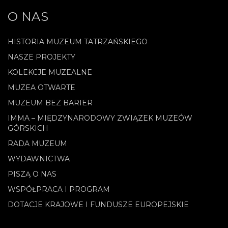
O NAS
HISTORIA MUZEUM TATRZAŃSKIEGO
NASZE PROJEKTY
KOLEKCJE MUZEALNE
MUZEA OTWARTE
MUZEUM BEZ BARIER
IMMA – MIĘDZYNARODOWY ZWIĄZEK MUZEÓW
GÓRSKICH
RADA MUZEUM
WYDAWNICTWA
PISZĄ O NAS
WSPÓŁPRACA I PROGRAM
DOTACJE KRAJOWE I FUNDUSZE EUROPEJSKIE