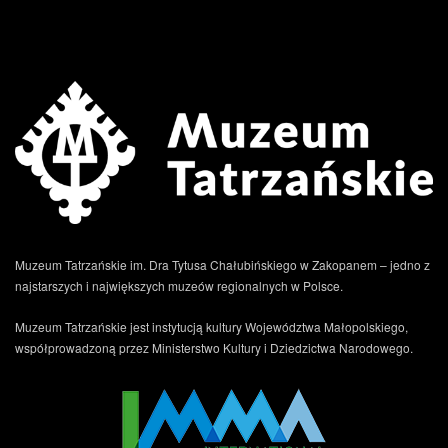
Muzeum Tatrzańskie im. Dra Tytusa Chałubińskiego w Zakopanem – jedno z
najstarszych i największych muzeów regionalnych w Polsce.
Muzeum Tatrzańskie jest instytucją kultury Województwa Małopolskiego,
współprowadzoną przez Ministerstwo Kultury i Dziedzictwa Narodowego.