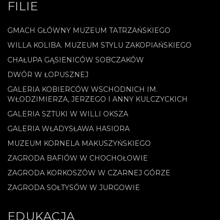
FILIE
GMACH GŁÓWNY MUZEUM TATRZAŃSKIEGO
WILLA KOLIBA. MUZEUM STYLU ZAKOPIAŃSKIEGO
CHAŁUPA GĄSIENICÓW SOBCZAKÓW
DWÓR W ŁOPUSZNEJ
GALERIA KOBIERCÓW WSCHODNICH IM.
WŁODZIMIERZA, JERZEGO I ANNY KULCZYCKICH
GALERIA SZTUKI W WILLI OKSZA
GALERIA WŁADYSŁAWA HASIORA
MUZEUM KORNELA MAKUSZYŃSKIEGO
ZAGRODA BAFIÓW W CHOCHOŁOWIE
ZAGRODA KORKOSZÓW W CZARNEJ GÓRZE
ZAGRODA SOŁTYSÓW W JURGOWIE
EDUKACJA