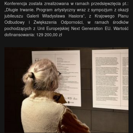
Konferencja została zrealizowana w ramach przedsięwzięcia pt.:
„Długie trwanie. Program artystyczny wraz z sympozjum z okazji
jubileuszu Galerii Władysława Hasiora”, z Krajowego Planu
Odbudowy i Zwiększenia Odporności, w ramach środków
pochodzących z Unii Europejskiej Next Generation EU. Wartość
dofinansowania: 129 200,00 zł