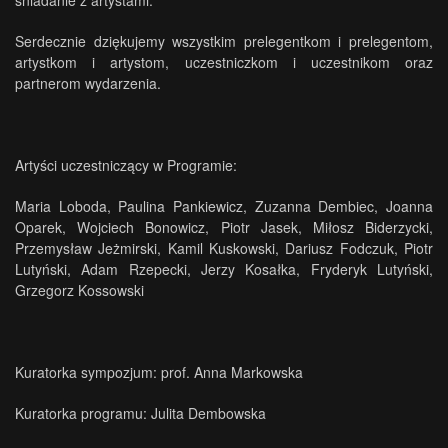
śniadanie z artystami.
Serdecznie dziękujemy wszystkim prelegentkom i prelegentom,
artystkom i artystom, uczestniczkom i uczestnikom oraz
partnerom wydarzenia.
Artyści uczestniczący w Programie:
Maria Loboda, Paulina Pankiewicz, Zuzanna Dembiec, Joanna
Oparek, Wojciech Bonowicz, Piotr Jasek, Miłosz Biderzycki,
Przemysław Jeżmirski, Kamil Kuskowski, Dariusz Fodczuk, Piotr
Lutyński, Adam Rzepecki, Jerzy Kosałka, Fryderyk Lutyński,
Grzegorz Kossowski
Kuratorka sympozjum: prof. Anna Markowska
Kuratorka programu: Julita Dembowska