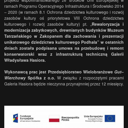
projektu współfinansowanego ze środków Unii Europejskiej w
ramach Programu Operacyjnego Infrastruktura i Środowisko 2014
– 2020 (w ramach 8.1 Ochrona dziedzictwa kulturowego i rozwój
zasobów kultury oś priorytetowa VIII Ochrona dziedzictwa
kulturowego i rozwój zasobów kultury) pt. „
Rewaloryzacja i
modernizacja zabytkowych, drewnianych budynków Muzeum
Tatrzańskiego w Zakopanem dla zachowania i prezentacji
unikatowego dziedzictwa kulturowego Podhala” w ostatnich
dniach została podpisana umowa na przebudowę i remont
konserwatorski wraz z infrastrukturą techniczną Galerii
Władysława Hasiora.
Wykonawcą prac jest Przedsiębiorstwo Wielobranżowe
Gut
–
Wierchowy
Spółka z o.o.
W związku z rozpoczętymi pracami
Galeria Hasiora będzie nieczynna przynajmniej przez 12 miesięcy.