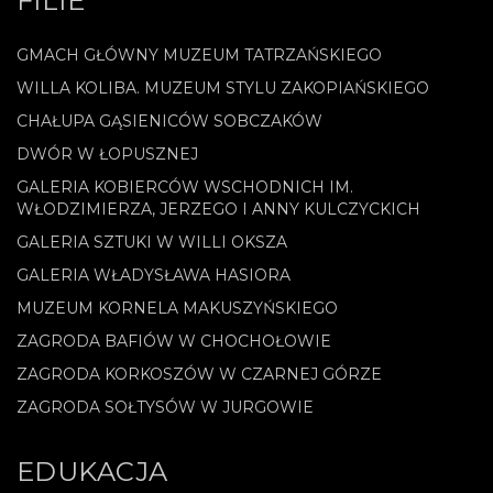
FILIE
GMACH GŁÓWNY MUZEUM TATRZAŃSKIEGO
WILLA KOLIBA. MUZEUM STYLU ZAKOPIAŃSKIEGO
CHAŁUPA GĄSIENICÓW SOBCZAKÓW
DWÓR W ŁOPUSZNEJ
GALERIA KOBIERCÓW WSCHODNICH IM.
WŁODZIMIERZA, JERZEGO I ANNY KULCZYCKICH
GALERIA SZTUKI W WILLI OKSZA
GALERIA WŁADYSŁAWA HASIORA
MUZEUM KORNELA MAKUSZYŃSKIEGO
ZAGRODA BAFIÓW W CHOCHOŁOWIE
ZAGRODA KORKOSZÓW W CZARNEJ GÓRZE
ZAGRODA SOŁTYSÓW W JURGOWIE
EDUKACJA