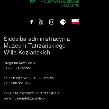
.
Siedziba administracyjna
Muzeum Tatrzańskiego -
Willa Koziańskich
Droga na Koziniec 8
34-500 Zakopane
Tel.: 18 20 152 05, 18 20 129 35
Tel.: 506 351 808
e-mail: biuro@muzeumtatrzanskie.pl
www.muzeumtatrzanskie.pl