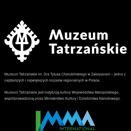
Muzeum Tatrzańskie im. Dra Tytusa Chałubińskiego w Zakopanem – jedno z
najstarszych i największych muzeów regionalnych w Polsce.
Muzeum Tatrzańskie jest instytucją kultury Województwa Małopolskiego,
współprowadzoną przez Ministerstwo Kultury i Dziedzictwa Narodowego.