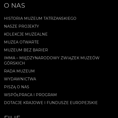
O NAS
HISTORIA MUZEUM TATRZAŃSKIEGO
NASZE PROJEKTY
KOLEKCJE MUZEALNE
MUZEA OTWARTE
MUZEUM BEZ BARIER
IMMA – MIĘDZYNARODOWY ZWIĄZEK MUZEÓW
GÓRSKICH
RADA MUZEUM
WYDAWNICTWA
PISZĄ O NAS
WSPÓŁPRACA I PROGRAM
DOTACJE KRAJOWE I FUNDUSZE EUROPEJSKIE