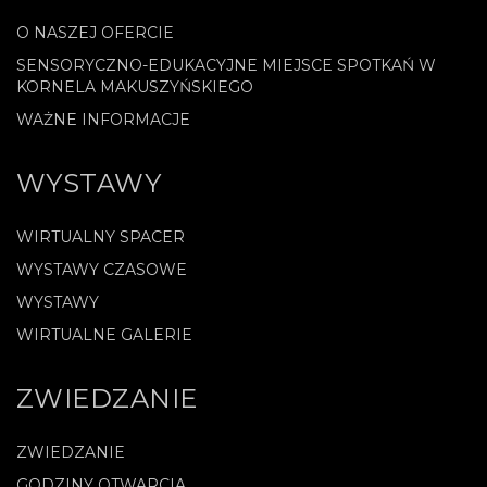
O NASZEJ OFERCIE
SENSORYCZNO-EDUKACYJNE MIEJSCE SPOTKAŃ W
KORNELA MAKUSZYŃSKIEGO
WAŻNE INFORMACJE
WYSTAWY
WIRTUALNY SPACER
WYSTAWY CZASOWE
WYSTAWY
WIRTUALNE GALERIE
ZWIEDZANIE
ZWIEDZANIE
GODZINY OTWARCIA