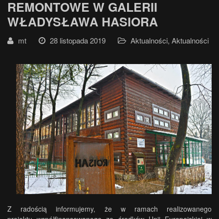
REMONTOWE W GALERII
WŁADYSŁAWA HASIORA
mt
28 listopada 2019
Aktualności
,
Aktualności
Z radością informujemy, że w ramach realizowanego