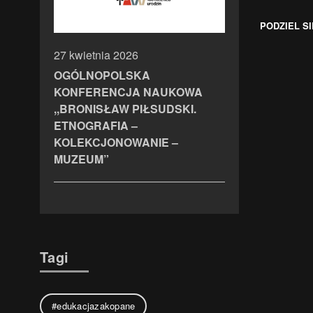
PODZIEL SI
27 kwietnia 2026
OGÓLNOPOLSKA
KONFERENCJA NAUKOWA
,,BRONISŁAW PIŁSUDSKI.
ETNOGRAFIA –
KOLEKCJONOWANIE –
MUZEUM”
Tagi
#edukacjazakopane