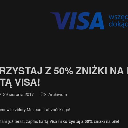
RZYSTAJ Z 50% ZNIŻKI NA
TĄ VISA!
29 sierpnia 2017
Archiwum
amowite zbiory Muzeum Tatrzańskiego!
tam już teraz, zapłać kartą Visa i
skorzystaj z 50% zniżki
na bilet