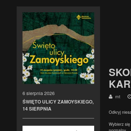
SKO
KAR
6 sierpnia 2026
mt
ŚWIĘTO ULICY ZAMOYSKIEGO,
14 SIERPNIA
Odkryj nies
Wybierz się 
normalny
.