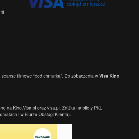
ii
we seanse filmowe “pod chmurką”. Do zobaczenia w
Visa Kino
e na Kino.Visa.pl oraz visa.pl. Zniżka na bilety PKL
omatach i w Biurze Obsługi Klienta).