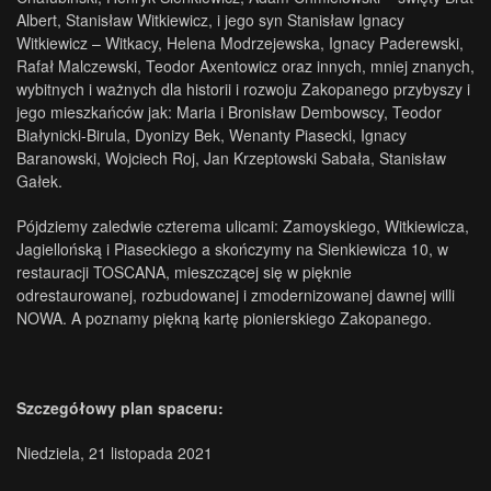
Albert, Stanisław Witkiewicz, i jego syn Stanisław Ignacy
Witkiewicz – Witkacy, Helena Modrzejewska, Ignacy Paderewski,
Rafał Malczewski, Teodor Axentowicz oraz innych, mniej znanych,
wybitnych i ważnych dla historii i rozwoju Zakopanego przybyszy i
jego mieszkańców jak: Maria i Bronisław Dembowscy, Teodor
Białynicki-Birula, Dyonizy Bek, Wenanty Piasecki, Ignacy
Baranowski, Wojciech Roj, Jan Krzeptowski Sabała, Stanisław
Gałek.
Pójdziemy zaledwie czterema ulicami: Zamoyskiego, Witkiewicza,
Jagiellońską i Piaseckiego a skończymy na Sienkiewicza 10, w
restauracji TOSCANA, mieszczącej się w pięknie
odrestaurowanej, rozbudowanej i zmodernizowanej dawnej willi
NOWA. A poznamy piękną kartę pionierskiego Zakopanego.
Szczegółowy plan spaceru:
Niedziela, 21 listopada 2021