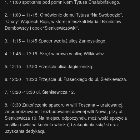
1. 11:00 spotkanie pod pomnikiem Tytusa Chałubińskiego.
2. 11:00 – 11-15. Omówienie domu Tytusa “Na Swobodzie”,
“Chaty” Wojciech Roja, w której mieszkali Maria i Bronisław
Dembowscy i obok “Sienkiewiczówki”.
3. 11:15 – 11:45 Spacer wzdłuż ulicy Zamoyskiego.
4. 11:45 – 12:15. Skręt w prawo w ulicę Witkiewicz.
5. 12:15 – 12:50 Przejście ulicą Jagiellońską.
6. 12:50 – 13:20 Przejście ul. Piaseckiego do ul. Sienkiewicza.
7. 13:20 -13:30 ul. Sienkiewicza 12.
8. 13:30 Zakończenie spaceru w wilii Toscana – uratowanej,
zmodernizowanej i rozbudowanej dawnej willi Nowa, przy ul.
Sienkiewicza 10. Na miejscu odpoczynek, możliwość spożycia
posiłku (świetna kuchnia włoska) i zakupienia książki oraz
uzyskania dedykacji.