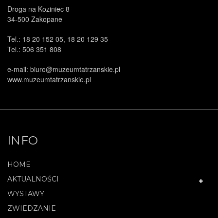
Droga na Koziniec 8
34-500 Zakopane
Tel.: 18 20 152 05, 18 20 129 35
Tel.: 506 351 808
e-mail: biuro@muzeumtatrzanskie.pl
www.muzeumtatrzanskie.pl
INFO
HOME
AKTUALNOŚCI
WYSTAWY
ZWIEDZANIE