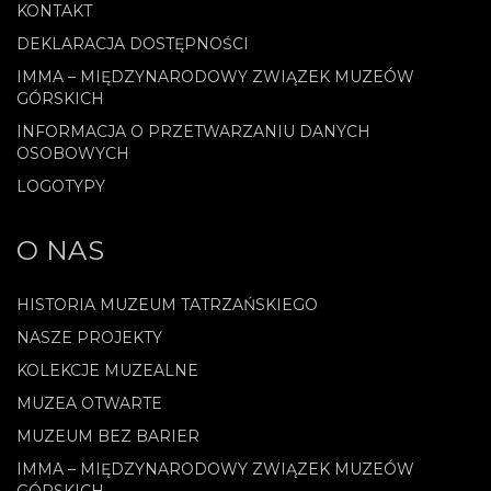
KONTAKT
DEKLARACJA DOSTĘPNOŚCI
IMMA – MIĘDZYNARODOWY ZWIĄZEK MUZEÓW
GÓRSKICH
INFORMACJA O PRZETWARZANIU DANYCH
OSOBOWYCH
LOGOTYPY
O NAS
HISTORIA MUZEUM TATRZAŃSKIEGO
NASZE PROJEKTY
KOLEKCJE MUZEALNE
MUZEA OTWARTE
MUZEUM BEZ BARIER
IMMA – MIĘDZYNARODOWY ZWIĄZEK MUZEÓW
GÓRSKICH