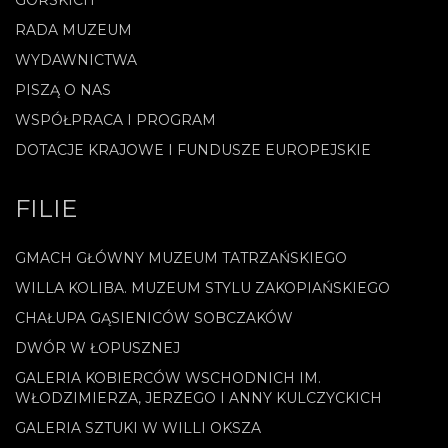
RADA MUZEUM
WYDAWNICTWA
PISZĄ O NAS
WSPÓŁPRACA I PROGRAM
DOTACJE KRAJOWE I FUNDUSZE EUROPEJSKIE
FILIE
GMACH GŁÓWNY MUZEUM TATRZAŃSKIEGO
WILLA KOLIBA. MUZEUM STYLU ZAKOPIAŃSKIEGO
CHAŁUPA GĄSIENICÓW SOBCZAKÓW
DWÓR W ŁOPUSZNEJ
GALERIA KOBIERCÓW WSCHODNICH IM.
WŁODZIMIERZA, JERZEGO I ANNY KULCZYCKICH
GALERIA SZTUKI W WILLI OKSZA