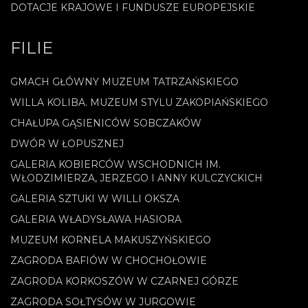
DOTACJE KRAJOWE I FUNDUSZE EUROPEJSKIE
FILIE
GMACH GŁÓWNY MUZEUM TATRZAŃSKIEGO
WILLA KOLIBA. MUZEUM STYLU ZAKOPIAŃSKIEGO
CHAŁUPA GĄSIENICÓW SOBCZAKÓW
DWÓR W ŁOPUSZNEJ
GALERIA KOBIERCÓW WSCHODNICH IM.
WŁODZIMIERZA, JERZEGO I ANNY KULCZYCKICH
GALERIA SZTUKI W WILLI OKSZA
GALERIA WŁADYSŁAWA HASIORA
MUZEUM KORNELA MAKUSZYŃSKIEGO
ZAGRODA BAFIÓW W CHOCHOŁOWIE
ZAGRODA KORKOSZÓW W CZARNEJ GÓRZE
ZAGRODA SOŁTYSÓW W JURGOWIE