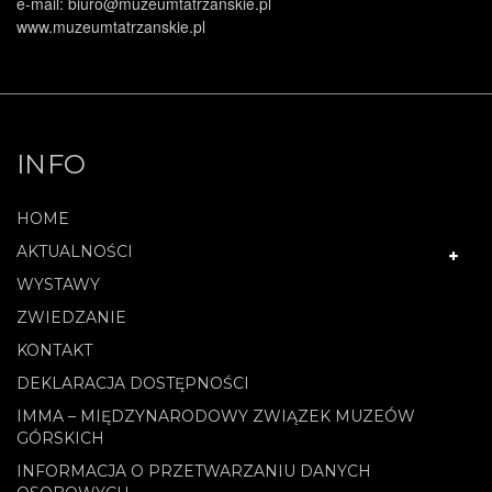
e-mail: biuro@muzeumtatrzanskie.pl
www.muzeumtatrzanskie.pl
INFO
HOME
AKTUALNOŚCI
WYSTAWY
ZWIEDZANIE
KONTAKT
DEKLARACJA DOSTĘPNOŚCI
IMMA – MIĘDZYNARODOWY ZWIĄZEK MUZEÓW
GÓRSKICH
INFORMACJA O PRZETWARZANIU DANYCH