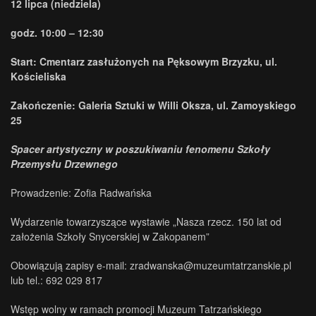
12 lipca (niedziela)
godz. 10:00 – 12:30
Start: Cmentarz zasłużonych na Pęksowym Brzyzku, ul.
Kościeliska
Zakończenie: Galeria Sztuki w Willi Oksza, ul. Zamoyskiego
25
Spacer artystyczny w poszukiwaniu fenomenu Szkoły
Przemysłu Drzewnego
Prowadzenie: Zofia Radwańska
Wydarzenie towarzyszące wystawie „Nasza rzecz. 150 lat od
założenia Szkoły Snycerskiej w Zakopanem”
Obowiązują zapisy e-mail: zradwanska@muzeumtatrzanskie.pl
lub tel.: 692 029 817
Wstęp wolny w ramach promocji Muzeum Tatrzańskiego