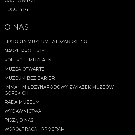
OSOBOWYCH
LOGOTYPY
O NAS
HISTORIA MUZEUM TATRZAŃSKIEGO
NASZE PROJEKTY
KOLEKCJE MUZEALNE
MUZEA OTWARTE
MUZEUM BEZ BARIER
IMMA – MIĘDZYNARODOWY ZWIĄZEK MUZEÓW
GÓRSKICH
RADA MUZEUM
WYDAWNICTWA
PISZĄ O NAS
WSPÓŁPRACA I PROGRAM