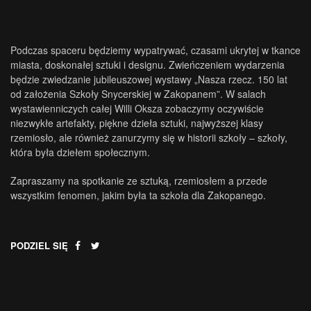
Podczas spaceru będziemy wypatrywać, czasami ukrytej w tkance
miasta, doskonałej sztuki i designu. Zwieńczeniem wydarzenia
będzie zwiedzanie jubileuszowej wystawy „Nasza rzecz. 150 lat
od założenia Szkoły Snycerskiej w Zakopanem”. W salach
wystawienniczych całej Willi Oksza zobaczymy oczywiście
niezwykłe artefakty, piękne dzieła sztuki, najwyższej klasy
rzemiosło, ale również zanurzymy się w historii szkoły – szkoły,
która była dziełem społecznym.
Zapraszamy na spotkanie ze sztuką, rzemiosłem a przede
wszystkim fenomen, jakim była ta szkoła dla Zakopanego.
PODZIEL SIĘ