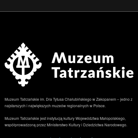
Muzeum Tatrzańskie im. Dra Tytusa Chałubińskiego w Zakopanem – jedno z
najstarszych i największych muzeów regionalnych w Polsce.
Muzeum Tatrzańskie jest instytucją kultury Województwa Małopolskiego,
współprowadzoną przez Ministerstwo Kultury i Dziedzictwa Narodowego.