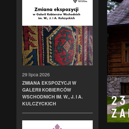
29 lipca 2026
ZMIANA EKSPOZYCJI W
GALERII KOBIERCÓW
WSCHODNICH IM. W., J. I A.
KULCZYCKICH