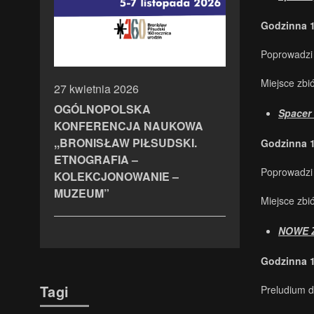
Godzinna 
Poprowadzi
Miejsce zbi
27 kwietnia 2026
OGÓLNOPOLSKA
Spacer
KONFERENCJA NAUKOWA
,,BRONISŁAW PIŁSUDSKI.
Godzinna 
ETNOGRAFIA –
Poprowadzi
KOLEKCJONOWANIE –
MUZEUM”
Miejsce zbi
NOWE 
Godzinna 
Tagi
Preludium 