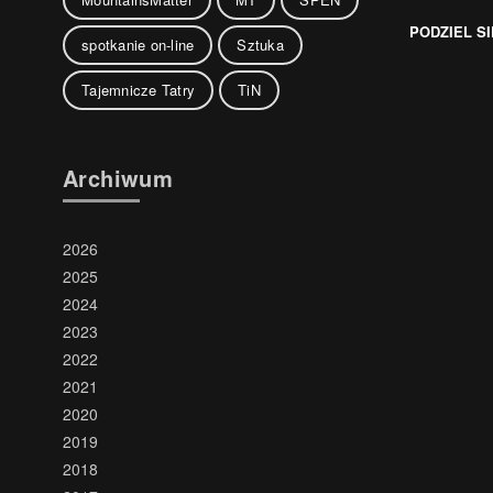
PODZIEL SI
spotkanie on-line
Sztuka
Tajemnicze Tatry
TiN
Archiwum
2026
2025
2024
2023
2022
2021
2020
2019
2018