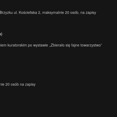
rzyzku ul. Kościeliska 2, maksymalnie 20 osób, na zapisy
a)
em kuratorskim po wystawie „Zbierało się fajne towarzystwo”
nie 20 osób na zapisy