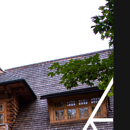
中文 (中国)
日本語