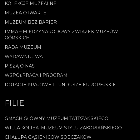
KOLEKCJE MUZEALNE
MUZEA OTWARTE
MUZEUM BEZ BARIER
IMMA – MIĘDZYNARODOWY ZWIĄZEK MUZEÓW
GÓRSKICH
RADA MUZEUM
WYDAWNICTWA
PISZĄ O NAS
WSPÓŁPRACA I PROGRAM
DOTACJE KRAJOWE I FUNDUSZE EUROPEJSKIE
FILIE
GMACH GŁÓWNY MUZEUM TATRZAŃSKIEGO
WILLA KOLIBA. MUZEUM STYLU ZAKOPIAŃSKIEGO
CHAŁUPA GĄSIENICÓW SOBCZAKÓW