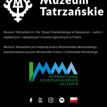
Muzeum Tatrzańskie im. Dra Tytusa Chałubińskiego w Zakopanem – jedno z
najstarszych i największych muzeów regionalnych w Polsce.
Muzeum Tatrzańskie jest instytucją kultury Województwa Małopolskiego,
współprowadzoną przez Ministerstwo Kultury i Dziedzictwa Narodowego.