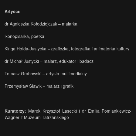
Artyści:
dr Agnieszka Kołodziejczak – malarka
ikonopisarka, poetka
Kinga Hołda-Justycka – graficzka, fotografka i animatorka kultury
dr Michał Justycki – malarz, edukator i badacz
Tomasz Grabowski – artysta multimedialny
Przemysław Sławik – malarz i grafik
Kuratorzy:
Marek Krzysztof Lasecki i dr Emilia Pomiankiewicz-
Wagner z Muzeum Tatrzańskiego