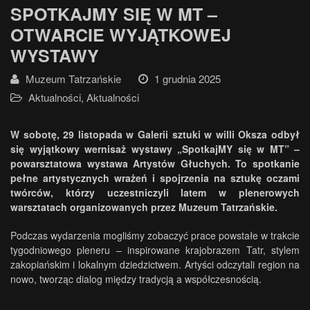
SPOTKAJMY SIĘ W MT –
OTWARCIE WYJĄTKOWEJ
WYSTAWY
Muzeum Tatrzańskie
1 grudnia 2025
Aktualności
,
Aktualności
W sobotę, 29 listopada w Galerii sztuki w willi Oksza odbył
się wyjątkowy wernisaż wystawy „SpotkajMY się w MT” –
powarsztatowa wystawa Artystów Głuchych. To spotkanie
pełne artystycznych wrażeń i spojrzenia na sztukę oczami
twórców, którzy uczestniczyli latem w plenerowych
warsztatach organizowanych przez Muzeum Tatrzańskie.
Podczas wydarzenia mogliśmy zobaczyć prace powstałe w trakcie
tygodniowego pleneru – inspirowane krajobrazem Tatr, stylem
zakopiańskim i lokalnym dziedzictwem. Artyści odczytali region na
nowo, tworząc dialog między tradycją a współczesnością.