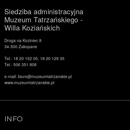
Siedziba administracyjna
Muzeum Tatrzańskiego -
Willa Koziańskich
Droga na Koziniec 8
34-500 Zakopane
Tel.: 18 20 152 05, 18 20 129 35
Tel.: 506 351 808
e-mail: biuro@muzeumtatrzanskie.pl
www.muzeumtatrzanskie.pl
INFO