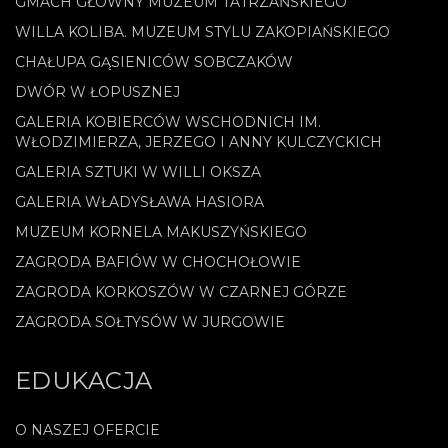
GMACH GŁÓWNY MUZEUM TATRZAŃSKIEGO
WILLA KOLIBA. MUZEUM STYLU ZAKOPIAŃSKIEGO
CHAŁUPA GĄSIENICÓW SOBCZAKÓW
DWÓR W ŁOPUSZNEJ
GALERIA KOBIERCÓW WSCHODNICH IM.
WŁODZIMIERZA, JERZEGO I ANNY KULCZYCKICH
GALERIA SZTUKI W WILLI OKSZA
GALERIA WŁADYSŁAWA HASIORA
MUZEUM KORNELA MAKUSZYŃSKIEGO
ZAGRODA BAFIÓW W CHOCHOŁOWIE
ZAGRODA KORKOSZÓW W CZARNEJ GÓRZE
ZAGRODA SOŁTYSÓW W JURGOWIE
EDUKACJA
O NASZEJ OFERCIE