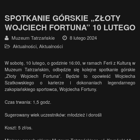
SPOTKANIE GÓRSKIE „ZŁOTY
WOJCIECH FORTUNA” 10 LUTEGO
Muzeum Tatrzańskie
8 lutego 2024
Aktualności
,
Aktualności
W sobotę, 10 lutego, o godzinie 16:00, w ramach Ferii z Kulturą w
Muzeum Tatrzańskim, odbędzie się kolejne spotkanie górskie
„Złoty Wojciech Fortuna”. Będzie to opowieść Wojciecha
Szatkowskiego o karierze i dokonaniach legendarnego
zakopiańskiego sportowca, Wojciecha Fortuny.
Czas trwania: 1,5 godz.
Sugerowany wiek uczestników: młodzież i dorośli
Koszt: 5 zł/os.