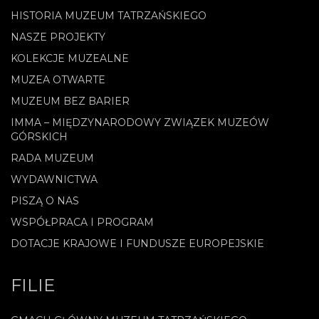
HISTORIA MUZEUM TATRZAŃSKIEGO
NASZE PROJEKTY
KOLEKCJE MUZEALNE
MUZEA OTWARTE
MUZEUM BEZ BARIER
IMMA – MIĘDZYNARODOWY ZWIĄZEK MUZEÓW
GÓRSKICH
RADA MUZEUM
WYDAWNICTWA
PISZĄ O NAS
WSPÓŁPRACA I PROGRAM
DOTACJE KRAJOWE I FUNDUSZE EUROPEJSKIE
FILIE