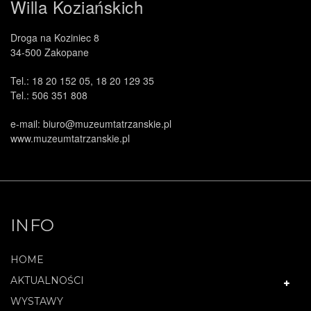
Willa Koziańskich
Droga na Koziniec 8
34-500 Zakopane
Tel.: 18 20 152 05, 18 20 129 35
Tel.: 506 351 808
.
e-mail: biuro@muzeumtatrzanskie.pl
www.muzeumtatrzanskie.pl
INFO
HOME
AKTUALNOŚCI
WYSTAWY