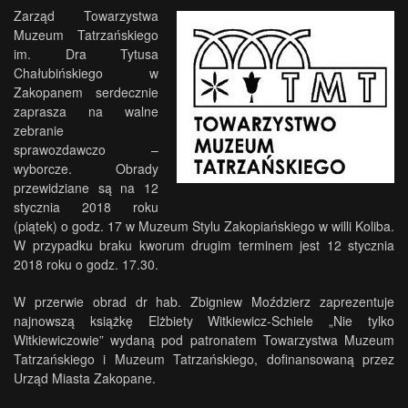
Zarząd Towarzystwa
Muzeum Tatrzańskiego
im. Dra Tytusa
Chałubińskiego w
Zakopanem serdecznie
zaprasza na walne
zebranie
sprawozdawczo –
wyborcze. Obrady
przewidziane są na 12
stycznia 2018 roku
(piątek) o godz. 17 w Muzeum Stylu Zakopiańskiego w willi Koliba.
W przypadku braku kworum drugim terminem jest 12 stycznia
2018 roku o godz. 17.30.
W przerwie obrad dr hab. Zbigniew Moździerz zaprezentuje
najnowszą książkę Elżbiety Witkiewicz-Schiele „Nie tylko
Witkiewiczowie” wydaną pod patronatem Towarzystwa Muzeum
Tatrzańskiego i Muzeum Tatrzańskiego, dofinansowaną przez
Urząd Miasta Zakopane.