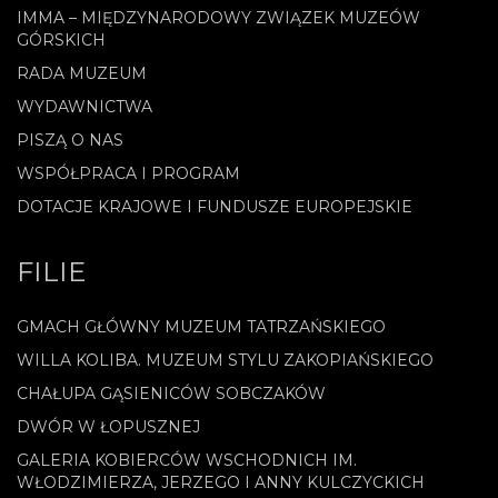
IMMA – MIĘDZYNARODOWY ZWIĄZEK MUZEÓW
GÓRSKICH
RADA MUZEUM
WYDAWNICTWA
PISZĄ O NAS
WSPÓŁPRACA I PROGRAM
DOTACJE KRAJOWE I FUNDUSZE EUROPEJSKIE
FILIE
GMACH GŁÓWNY MUZEUM TATRZAŃSKIEGO
WILLA KOLIBA. MUZEUM STYLU ZAKOPIAŃSKIEGO
CHAŁUPA GĄSIENICÓW SOBCZAKÓW
DWÓR W ŁOPUSZNEJ
GALERIA KOBIERCÓW WSCHODNICH IM.
WŁODZIMIERZA, JERZEGO I ANNY KULCZYCKICH