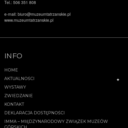
Tel.: 506 351 808
e-mail: biuro@muzeumtatrzanskie.pl
www.muzeumtatrzanskie.pl
.
INFO
HOME
AKTUALNOŚCI
WYSTAWY
ZWIEDZANIE
KONTAKT
DEKLARACJA DOSTĘPNOŚCI
IMMA – MIĘDZYNARODOWY ZWIĄZEK MUZEÓW
GÓRSKICH