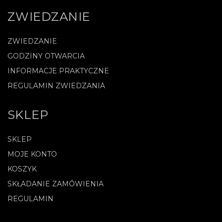
ZWIEDZANIE
ZWIEDZANIE
GODZINY OTWARCIA
INFORMACJE PRAKTYCZNE
REGULAMIN ZWIEDZANIA
SKLEP
SKLEP
MOJE KONTO
KOSZYK
SKŁADANIE ZAMÓWIENIA
REGULAMIN