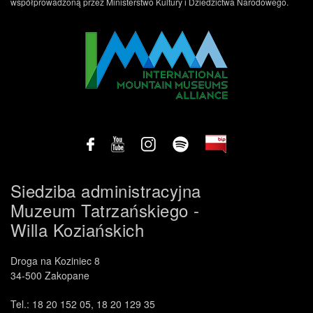
współprowadzoną przez Ministerstwo Kultury i Dziedzictwa Narodowego.
Siedziba administracyjna
Muzeum Tatrzańskiego -
Willa Koziańskich
Droga na Koziniec 8
34-500 Zakopane
Tel.: 18 20 152 05, 18 20 129 35