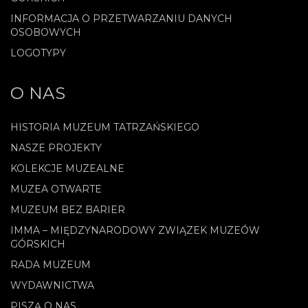
INFORMACJA O PRZETWARZANIU DANYCH
OSOBOWYCH
LOGOTYPY
O NAS
HISTORIA MUZEUM TATRZAŃSKIEGO
NASZE PROJEKTY
KOLEKCJE MUZEALNE
MUZEA OTWARTE
MUZEUM BEZ BARIER
IMMA – MIĘDZYNARODOWY ZWIĄZEK MUZEÓW
GÓRSKICH
RADA MUZEUM
WYDAWNICTWA
PISZĄ O NAS