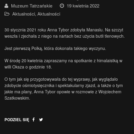
Muzeum Tatrzańskie
19 kwietnia 2022
Aktualności
,
Aktualności
30 stycznia 2021 roku Anna Tybor zdobyła Manaslu. Na szczyt
weszła i zjechała z niego na nartach bez użycia butli tlenowych.
Jest pierwszą Polką, która dokonała takiego wyczynu.
W środę 20 kwietnia zapraszamy na spotkanie z himalaistką w
willi Oksza o godzinie 18.
O tym jak się przygotowywała do tej wyprawy, jak wyglądało
zdobycie ośmiotysięcznika i spektakularny zjazd, a także o tym
jakie ma plany, Anna Tybor opowie w rozmowie z Wojciechem
Szatkowskim.
PODZIEL SIĘ