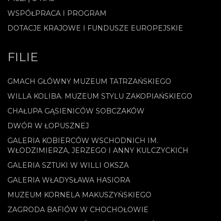
WSPÓŁPRACA I PROGRAM
DOTACJE KRAJOWE I FUNDUSZE EUROPEJSKIE
FILIE
GMACH GŁÓWNY MUZEUM TATRZAŃSKIEGO
WILLA KOLIBA. MUZEUM STYLU ZAKOPIAŃSKIEGO
CHAŁUPA GĄSIENICÓW SOBCZAKÓW
DWÓR W ŁOPUSZNEJ
GALERIA KOBIERCÓW WSCHODNICH IM.
WŁODZIMIERZA, JERZEGO I ANNY KULCZYCKICH
GALERIA SZTUKI W WILLI OKSZA
GALERIA WŁADYSŁAWA HASIORA
MUZEUM KORNELA MAKUSZYŃSKIEGO
ZAGRODA BAFIÓW W CHOCHOŁOWIE