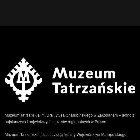
Muzeum Tatrzańskie im. Dra Tytusa Chałubińskiego w Zakopanem – jedno z
najstarszych i największych muzeów regionalnych w Polsce.
Muzeum Tatrzańskie jest instytucją kultury Województwa Małopolskiego,