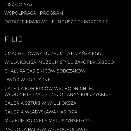
PISZĄ O NAS
WSPÓŁPRACA I PROGRAM
DOTACJE KRAJOWE I FUNDUSZE EUROPEJSKIE
FILIE
GMACH GŁÓWNY MUZEUM TATRZAŃSKIEGO
WILLA KOLIBA. MUZEUM STYLU ZAKOPIAŃSKIEGO
CHAŁUPA GĄSIENICÓW SOBCZAKÓW
DWÓR W ŁOPUSZNEJ
GALERIA KOBIERCÓW WSCHODNICH IM.
WŁODZIMIERZA, JERZEGO I ANNY KULCZYCKICH
GALERIA SZTUKI W WILLI OKSZA
GALERIA WŁADYSŁAWA HASIORA
MUZEUM KORNELA MAKUSZYŃSKIEGO
ZAGRODA BAFIÓW W CHOCHOŁOWIE