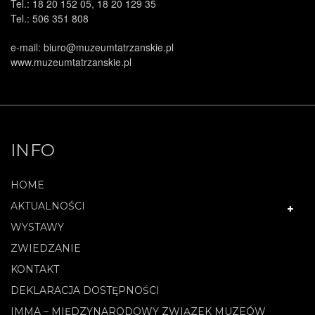
Tel.: 18 20 152 05, 18 20 129 35
Tel.: 506 351 808
e-mail: biuro@muzeumtatrzanskie.pl
www.muzeumtatrzanskie.pl
INFO
HOME
AKTUALNOŚCI
WYSTAWY
ZWIEDZANIE
KONTAKT
DEKLARACJA DOSTĘPNOŚCI
IMMA – MIĘDZYNARODOWY ZWIĄZEK MUZEÓW