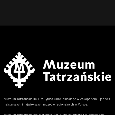
.
Muzeum Tatrzańskie im. Dra Tytusa Chałubińskiego w Zakopanem – jedno z
najstarszych i największych muzeów regionalnych w Polsce.
Muzeum Tatrzańskie jest instytucją kultury Województwa Małopolskiego,