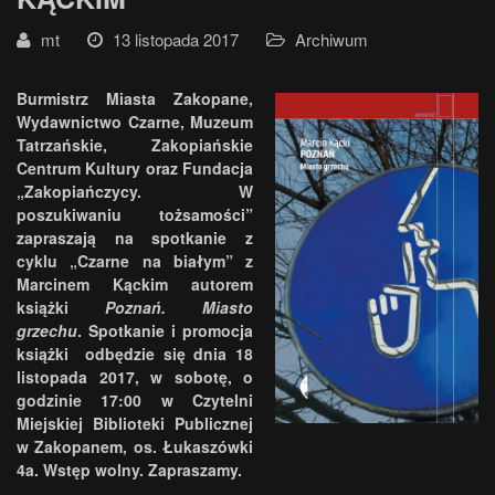
mt
13 listopada 2017
Archiwum
Burmistrz Miasta Zakopane,
Wydawnictwo Czarne, Muzeum
Tatrzańskie, Zakopiańskie
Centrum Kultury oraz Fundacja
„Zakopiańczycy. W
poszukiwaniu tożsamości”
zapraszają na spotkanie z
cyklu „Czarne na białym” z
Marcinem Kąckim autorem
książki
Poznań. Miasto
grzechu
. Spotkanie i promocja
książki
odbędzie się dnia 18
listopada 2017, w sobotę, o
godzinie 17:00 w Czytelni
Miejskiej Biblioteki Publicznej
w Zakopanem, os. Łukaszówki
4a. Wstęp wolny. Zapraszamy.