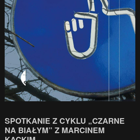
SPOTKANIE Z CYKLU „CZARNE
NA BIAŁYM” Z MARCINEM
KĄCKIM