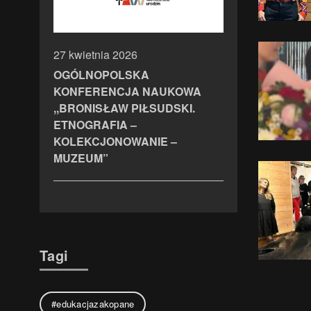
27 kwietnia 2026
OGÓLNOPOLSKA
KONFERENCJA NAUKOWA
,,BRONISŁAW PIŁSUDSKI.
ETNOGRAFIA –
KOLEKCJONOWANIE –
MUZEUM”
Tagi
#edukacjazakopane