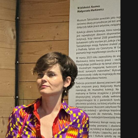
中文 (中国)
日本語