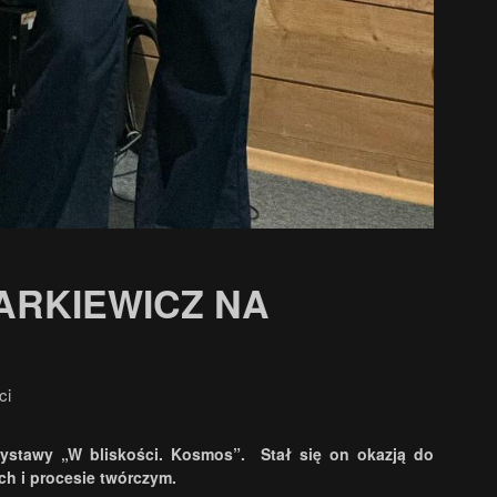
ARKIEWICZ NA
ci
wystawy „W bliskości. Kosmos”. Stał się on okazją do
ach i procesie twórczym.