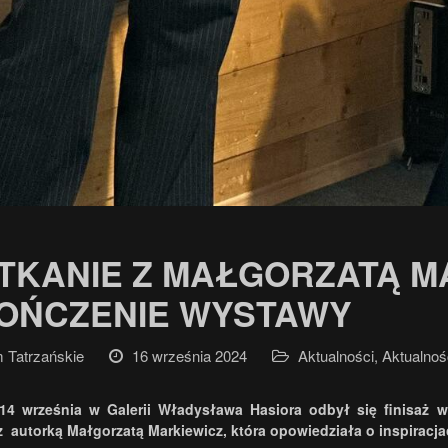
TKANIE Z MAŁGORZATĄ M
OŃCZENIE WYSTAWY
Tatrzańskie
16 września 2024
Aktualności
,
Aktualnoś
14 września w Galerii Władysława Hasiora odbył się finisaż 
z autorką Małgorzatą Markiewicz, która opowiedziała o inspiracj