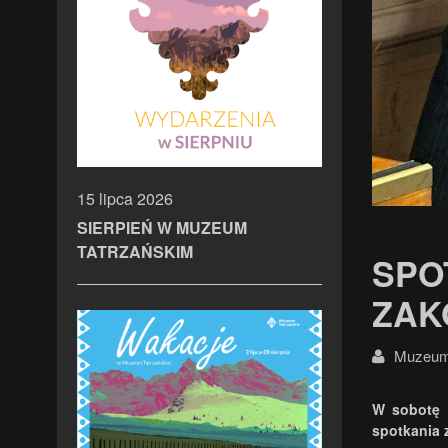
15 lipca 2026
SIERPIEŃ W MUZEUM
TATRZAŃSKIM
SPO
ZAK
Muzeum 
W sobotę 
spotkania 