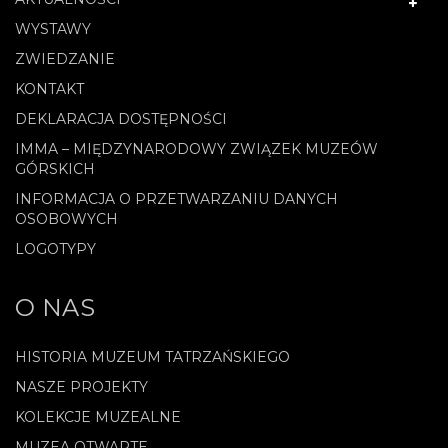
WYSTAWY
ZWIEDZANIE
KONTAKT
DEKLARACJA DOSTĘPNOŚCI
IMMA – MIĘDZYNARODOWY ZWIĄZEK MUZEÓW
GÓRSKICH
INFORMACJA O PRZETWARZANIU DANYCH
OSOBOWYCH
LOGOTYPY
O NAS
HISTORIA MUZEUM TATRZAŃSKIEGO
NASZE PROJEKTY
KOLEKCJE MUZEALNE
MUZEA OTWARTE