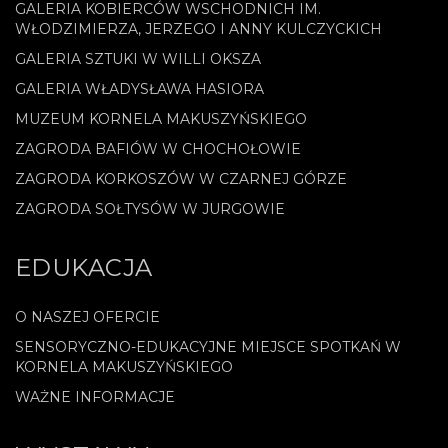
GALERIA KOBIERCÓW WSCHODNICH IM.
WŁODZIMIERZA, JERZEGO I ANNY KULCZYCKICH
GALERIA SZTUKI W WILLI OKSZA
GALERIA WŁADYSŁAWA HASIORA
MUZEUM KORNELA MAKUSZYŃSKIEGO
ZAGRODA BAFIÓW W CHOCHOŁOWIE
ZAGRODA KORKOSZÓW W CZARNEJ GÓRZE
ZAGRODA SOŁTYSÓW W JURGOWIE
EDUKACJA
O NASZEJ OFERCIE
SENSORYCZNO-EDUKACYJNE MIEJSCE SPOTKAŃ W
KORNELA MAKUSZYŃSKIEGO
WAŻNE INFORMACJE