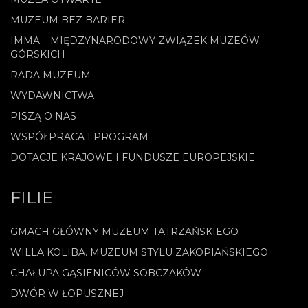
MUZEUM BEZ BARIER
IMMA – MIĘDZYNARODOWY ZWIĄZEK MUZEÓW
GÓRSKICH
RADA MUZEUM
WYDAWNICTWA
PISZĄ O NAS
WSPÓŁPRACA I PROGRAM
DOTACJE KRAJOWE I FUNDUSZE EUROPEJSKIE
FILIE
GMACH GŁÓWNY MUZEUM TATRZAŃSKIEGO
WILLA KOLIBA. MUZEUM STYLU ZAKOPIAŃSKIEGO
CHAŁUPA GĄSIENICÓW SOBCZAKÓW
DWÓR W ŁOPUSZNEJ