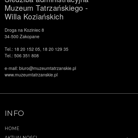
Muzeum Tatrzańskiego -
Willa Koziańskich
Droga na Koziniec 8
34-500 Zakopane
Tel.: 18 20 152 05, 18 20 129 35
Tel.: 506 351 808
e-mail: biuro@muzeumtatrzanskie.pl
www.muzeumtatrzanskie.pl
INFO
HOME
AKTUALNOŚCI