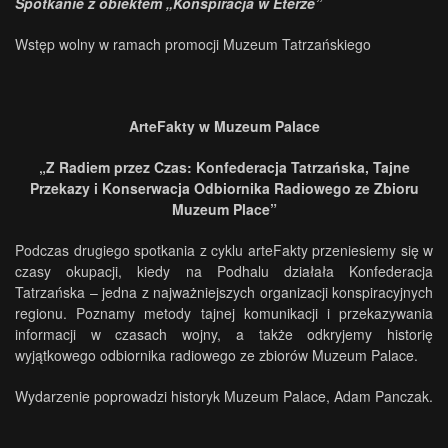
Spotkanie z obiektem „Konspiracja w Eterze”
Wstęp wolny w ramach promocji Muzeum Tatrzańskiego
ArteFakty w Muzeum Palace
„Z Radiem przez Czas: Konfederacja Tatrzańska, Tajne
Przekazy i Konserwacja Odbiornika Radiowego ze Zbioru
Muzeum Place”
Podczas drugiego spotkania z cyklu arteFakty przeniesiemy się w
czasy okupacji, kiedy na Podhalu działała Konfederacja
Tatrzańska – jedna z najważniejszych organizacji konspiracyjnych
regionu. Poznamy metody tajnej komunikacji i przekazywania
informacji w czasach wojny, a także odkryjemy historię
wyjątkowego odbiornika radiowego ze zbiorów Muzeum Palace.
Wydarzenie poprowadzi historyk Muzeum Palace, Adam Panczak.