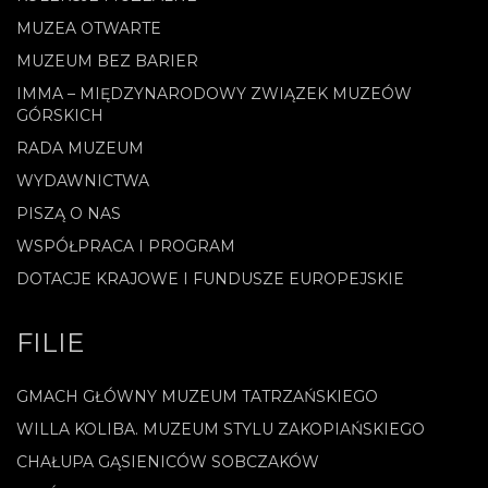
MUZEA OTWARTE
MUZEUM BEZ BARIER
IMMA – MIĘDZYNARODOWY ZWIĄZEK MUZEÓW
GÓRSKICH
RADA MUZEUM
WYDAWNICTWA
PISZĄ O NAS
WSPÓŁPRACA I PROGRAM
DOTACJE KRAJOWE I FUNDUSZE EUROPEJSKIE
FILIE
GMACH GŁÓWNY MUZEUM TATRZAŃSKIEGO
WILLA KOLIBA. MUZEUM STYLU ZAKOPIAŃSKIEGO
CHAŁUPA GĄSIENICÓW SOBCZAKÓW