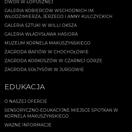
DWÓR W ŁOPUSZNEJ
GALERIA KOBIERCÓW WSCHODNICH IM.
WŁODZIMIERZA, JERZEGO I ANNY KULCZYCKICH
GALERIA SZTUKI W WILLI OKSZA
GALERIA WŁADYSŁAWA HASIORA
MUZEUM KORNELA MAKUSZYŃSKIEGO
ZAGRODA BAFIÓW W CHOCHOŁOWIE
ZAGRODA KORKOSZÓW W CZARNEJ GÓRZE
ZAGRODA SOŁTYSÓW W JURGOWIE
EDUKACJA
O NASZEJ OFERCIE
SENSORYCZNO-EDUKACYJNE MIEJSCE SPOTKAŃ W
KORNELA MAKUSZYŃSKIEGO
WAŻNE INFORMACJE