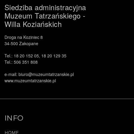
Siedziba administracyjna
Muzeum Tatrzańskiego -
Willa Koziańskich
Droga na Koziniec 8
34-500 Zakopane
Tel.: 18 20 152 05, 18 20 129 35
Tel.: 506 351 808
e-mail: biuro@muzeumtatrzanskie.pl
www.muzeumtatrzanskie.pl
INFO
HOME