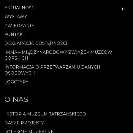
AKTUALNOŚCI
WYSTAWY
ZWIEDZANIE
KONTAKT
DEKLARACJA DOSTĘPNOŚCI
IMMA – MIĘDZYNARODOWY ZWIĄZEK MUZEÓW
GÓRSKICH
INFORMACJA O PRZETWARZANIU DANYCH
OSOBOWYCH
LOGOTYPY
O NAS
HISTORIA MUZEUM TATRZAŃSKIEGO
NASZE PROJEKTY
KOLEKCJE MUZEALNE