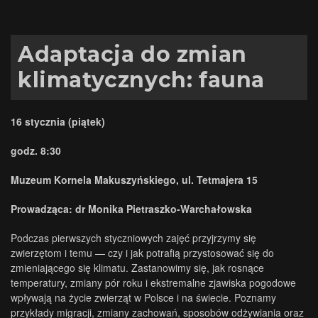
Adaptacja do zmian
klimatycznych: fauna
16 stycznia (piątek)
godz. 8:30
Muzeum Kornela Makuszyńskiego, ul. Tetmajera 15
Prowadząca: dr Monika Pietraszko-Warchałowska
Podczas pierwszych styczniowych zajęć przyjrzymy się
zwierzętom i temu — czy i jak potrafią przystosować się do
zmieniającego się klimatu. Zastanowimy się, jak rosnące
temperatury, zmiany pór roku i ekstremalne zjawiska pogodowe
wpływają na życie zwierząt w Polsce i na świecie. Poznamy
przykłady migracji, zmiany zachowań, sposobów odżywiania oraz