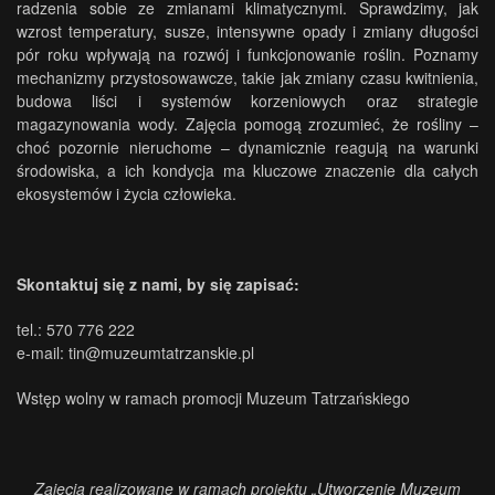
radzenia sobie ze zmianami klimatycznymi. Sprawdzimy, jak
wzrost temperatury, susze, intensywne opady i zmiany długości
pór roku wpływają na rozwój i funkcjonowanie roślin. Poznamy
mechanizmy przystosowawcze, takie jak zmiany czasu kwitnienia,
budowa liści i systemów korzeniowych oraz strategie
magazynowania wody. Zajęcia pomogą zrozumieć, że rośliny –
choć pozornie nieruchome – dynamicznie reagują na warunki
środowiska, a ich kondycja ma kluczowe znaczenie dla całych
ekosystemów i życia człowieka.
Skontaktuj się z nami, by się zapisać:
tel.: 570 776 222
e-mail:
tin@muzeumtatrzanskie.pl
Wstęp wolny w ramach promocji Muzeum Tatrzańskiego
Zajęcia realizowane w ramach projektu „Utworzenie Muzeum