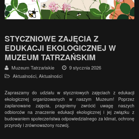
STYCZNIOWE ZAJĘCIA Z
EDUKACJI EKOLOGICZNEJ W
MUZEUM TATRZAŃSKIM
Muzeum Tatrzańskie
9 stycznia 2026
Aktualności
,
Aktualności
Zapraszamy do udziału w styczniowych zajęciach z edukacji
ekologicznej organizowanych w naszym Muzeum! Poprzez
zaplanowane zajęcia, pragniemy zwrócić uwagę naszych
odbiorców na znaczenie edukacji ekologicznej i jej związku z
budowaniem społeczeństwa odpowiedzialnego za klimat, ochronę
przyrody i zrównoważony rozwój.