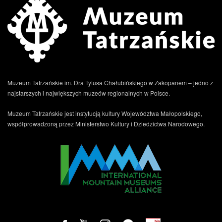
Muzeum Tatrzańskie im. Dra Tytusa Chałubińskiego w Zakopanem – jedno z
najstarszych i największych muzeów regionalnych w Polsce.
Muzeum Tatrzańskie jest instytucją kultury Województwa Małopolskiego,
współprowadzoną przez Ministerstwo Kultury i Dziedzictwa Narodowego.