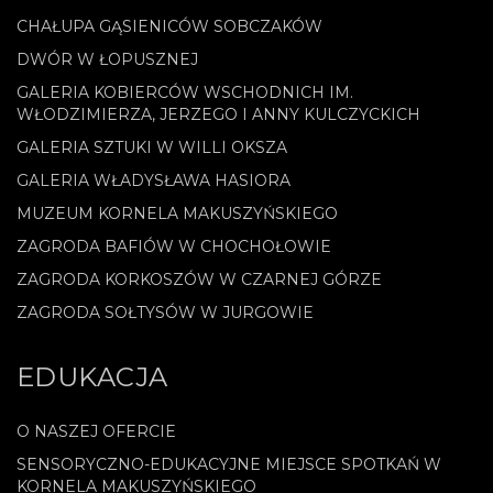
CHAŁUPA GĄSIENICÓW SOBCZAKÓW
DWÓR W ŁOPUSZNEJ
GALERIA KOBIERCÓW WSCHODNICH IM.
WŁODZIMIERZA, JERZEGO I ANNY KULCZYCKICH
GALERIA SZTUKI W WILLI OKSZA
GALERIA WŁADYSŁAWA HASIORA
MUZEUM KORNELA MAKUSZYŃSKIEGO
ZAGRODA BAFIÓW W CHOCHOŁOWIE
ZAGRODA KORKOSZÓW W CZARNEJ GÓRZE
ZAGRODA SOŁTYSÓW W JURGOWIE
EDUKACJA
O NASZEJ OFERCIE
SENSORYCZNO-EDUKACYJNE MIEJSCE SPOTKAŃ W
KORNELA MAKUSZYŃSKIEGO