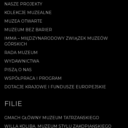
NASZE PROJEKTY
KOLEKCJE MUZEALNE
MUZEA OTWARTE
MUZEUM BEZ BARIER
IMMA – MIĘDZYNARODOWY ZWIĄZEK MUZEÓW
GÓRSKICH
RADA MUZEUM
WYDAWNICTWA
PISZĄ O NAS
WSPÓŁPRACA I PROGRAM
DOTACJE KRAJOWE I FUNDUSZE EUROPEJSKIE
FILIE
GMACH GŁÓWNY MUZEUM TATRZAŃSKIEGO
WILLA KOLIBA. MUZEUM STYLU ZAKOPIAŃSKIEGO