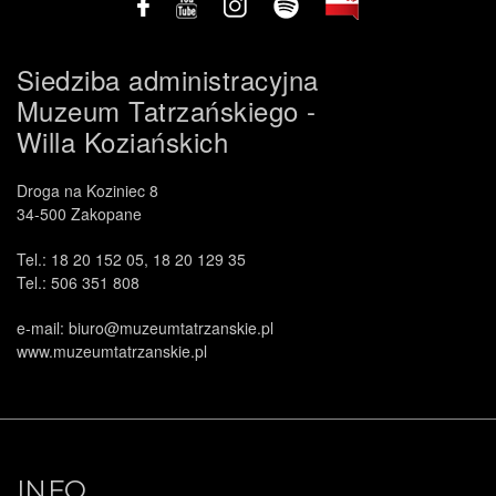
Siedziba administracyjna
Muzeum Tatrzańskiego -
Willa Koziańskich
Droga na Koziniec 8
34-500 Zakopane
Tel.: 18 20 152 05, 18 20 129 35
Tel.: 506 351 808
e-mail: biuro@muzeumtatrzanskie.pl
www.muzeumtatrzanskie.pl
INFO