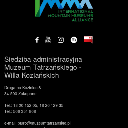
Siedziba administracyjna
Muzeum Tatrzańskiego -
Willa Koziańskich
.
Droga na Koziniec 8
34-500 Zakopane
Tel.: 18 20 152 05, 18 20 129 35
Tel.: 506 351 808
e-mail: biuro@muzeumtatrzanskie.pl