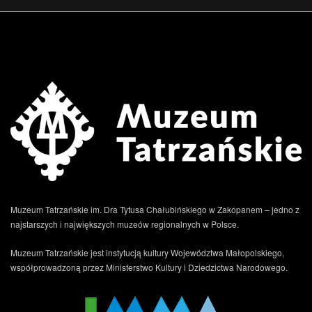
Muzeum Tatrzańskie im. Dra Tytusa Chałubińskiego w Zakopanem – jedno z
najstarszych i największych muzeów regionalnych w Polsce.
Muzeum Tatrzańskie jest instytucją kultury Województwa Małopolskiego,
współprowadzoną przez Ministerstwo Kultury i Dziedzictwa Narodowego.