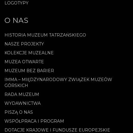
LOGOTYPY
O NAS
HISTORIA MUZEUM TATRZAŃSKIEGO
NASZE PROJEKTY
KOLEKCJE MUZEALNE
MUZEA OTWARTE
MUZEUM BEZ BARIER
IMMA – MIĘDZYNARODOWY ZWIĄZEK MUZEÓW
GÓRSKICH
RADA MUZEUM
WYDAWNICTWA
PISZĄ O NAS
WSPÓŁPRACA I PROGRAM
DOTACJE KRAJOWE I FUNDUSZE EUROPEJSKIE