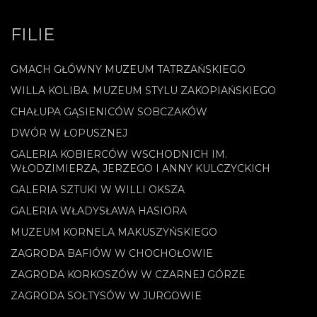
FILIE
GMACH GŁÓWNY MUZEUM TATRZAŃSKIEGO
WILLA KOLIBA. MUZEUM STYLU ZAKOPIAŃSKIEGO
CHAŁUPA GĄSIENICÓW SOBCZAKÓW
DWÓR W ŁOPUSZNEJ
GALERIA KOBIERCÓW WSCHODNICH IM.
WŁODZIMIERZA, JERZEGO I ANNY KULCZYCKICH
GALERIA SZTUKI W WILLI OKSZA
GALERIA WŁADYSŁAWA HASIORA
MUZEUM KORNELA MAKUSZYŃSKIEGO
ZAGRODA BAFIÓW W CHOCHOŁOWIE
ZAGRODA KORKOSZÓW W CZARNEJ GÓRZE
ZAGRODA SOŁTYSÓW W JURGOWIE