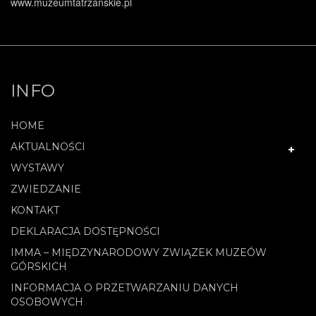
www.muzeumtatrzanskie.pl
INFO
HOME
AKTUALNOŚCI
WYSTAWY
ZWIEDZANIE
KONTAKT
DEKLARACJA DOSTĘPNOŚCI
IMMA – MIĘDZYNARODOWY ZWIĄZEK MUZEÓW
GÓRSKICH
INFORMACJA O PRZETWARZANIU DANYCH
OSOBOWYCH