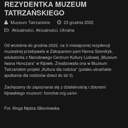
REZYDENTKA MUZEUM
TATRZAŃSKIEGO
Muzeum Tatrzańskie
23 grudnia 2022
Aktualności
,
Aktualności
,
Ukraina
Od września do grudnia 2022, na 3-miesięcznej rezydencji
muzealnej przebywała w Zakopanem pani Hanna Szendryk,
edukatorka z Narodowego Centrum Kultury Ludowej „Muzeum
Iwana Honczara” w Kijowie. Zrealizowała ona w Muzeum
Tatrzańskim projekt „Kultura dla rodzica” (polsko-ukraińskie
spotkania dla rodziców dzieci do lat 3).
Zachęcamy do zapoznania się z działalnością i zbiorami
kijowskiego muzeum:
honchar.org.ua/en
Fot. Kinga Nędza-Sikoniowska