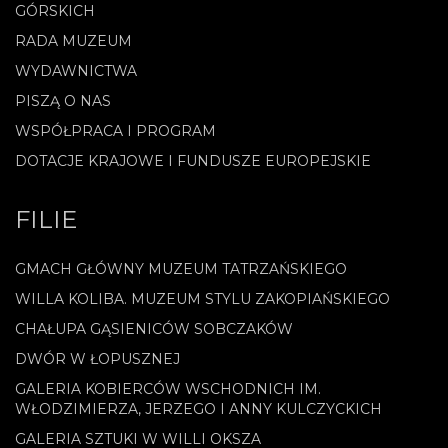
GÓRSKICH
RADA MUZEUM
WYDAWNICTWA
PISZĄ O NAS
WSPÓŁPRACA I PROGRAM
DOTACJE KRAJOWE I FUNDUSZE EUROPEJSKIE
FILIE
GMACH GŁÓWNY MUZEUM TATRZAŃSKIEGO
WILLA KOLIBA. MUZEUM STYLU ZAKOPIAŃSKIEGO
CHAŁUPA GĄSIENICÓW SOBCZAKÓW
DWÓR W ŁOPUSZNEJ
GALERIA KOBIERCÓW WSCHODNICH IM.
WŁODZIMIERZA, JERZEGO I ANNY KULCZYCKICH
GALERIA SZTUKI W WILLI OKSZA