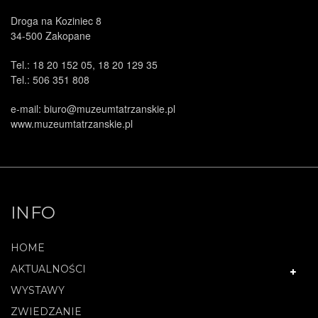
Droga na Koziniec 8
34-500 Zakopane
Tel.: 18 20 152 05, 18 20 129 35
Tel.: 506 351 808
e-mail: biuro@muzeumtatrzanskie.pl
www.muzeumtatrzanskie.pl
INFO
HOME
AKTUALNOŚCI
WYSTAWY
ZWIEDZANIE