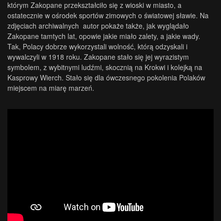
którym Zakopane przekształciło się z wioski w miasto, a
ostatecznie w ośrodek sportów zimowych o światowej sławie. Na
zdjęciach archiwalnych autor pokaże także, jak wyglądało
Zakopane tamtych lat, opowie jakie miało zalety, a jakie wady.
Tak, Polacy dobrze wykorzystali wolność, którą odzyskali i
wywalczyli w 1918 roku. Zakopane stało się jej wyrazistym
symbolem, z wybitnymi ludźmi, skocznią na Krokwi i kolejką na
Kasprowy Wierch. Stało się dla ówczesnego pokolenia Polaków
miejscem na miarę marzeń.