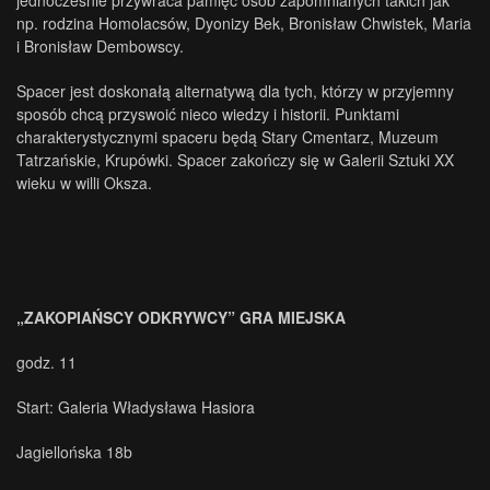
jednocześnie przywraca pamięć osób zapomnianych takich jak
np. rodzina Homolacsów, Dyonizy Bek, Bronisław Chwistek, Maria
i Bronisław Dembowscy.
Spacer jest doskonałą alternatywą dla tych, którzy w przyjemny
sposób chcą przyswoić nieco wiedzy i historii. Punktami
charakterystycznymi spaceru będą Stary Cmentarz, Muzeum
Tatrzańskie, Krupówki. Spacer zakończy się w Galerii Sztuki XX
wieku w willi Oksza.
„ZAKOPIAŃSCY ODKRYWCY” GRA MIEJSKA
godz. 11
Start: Galeria Władysława Hasiora
Jagiellońska 18b