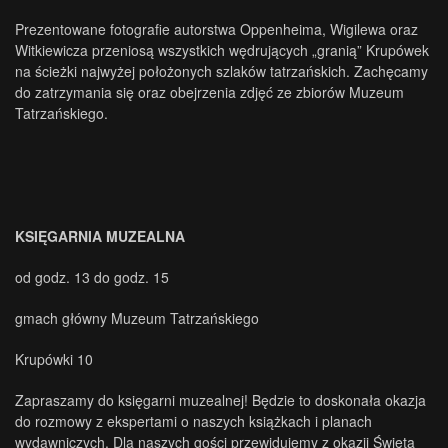
Prezentowane fotografie autorstwa Oppenheima, Wigilewa oraz
Witkiewicza przeniosą wszystkich wędrujących „granią” Krupówek
na ścieżki najwyżej położonych szlaków tatrzańskich. Zachęcamy
do zatrzymania się oraz obejrzenia zdjęć ze zbiorów Muzeum
Tatrzańskiego.
KSIĘGARNIA MUZEALNA
od godz. 13 do godz. 15
gmach główny Muzeum Tatrzańskiego
Krupówki 10
Zapraszamy do księgarni muzealnej! Będzie to doskonała okazja
do rozmowy z ekspertami o naszych książkach i planach
wydawniczych. Dla naszych gości przewidujemy z okazji Święta