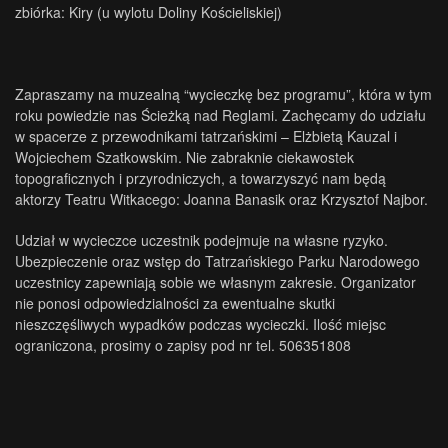
zbiórka: Kiry (u wylotu Doliny Kościeliskiej)
Zapraszamy na muzealną “wycieczkę bez programu”, która w tym
roku powiedzie nas Ścieżką nad Reglami. Zachęcamy do udziału
w spacerze z przewodnikami tatrzańskimi – Elżbietą Kauzal i
Wojciechem Szatkowskim. Nie zabraknie ciekawostek
topograficznych i przyrodniczych, a towarzyszyć nam będą
aktorzy Teatru Witkacego: Joanna Banasik oraz Krzysztof Najbor.
Udział w wycieczce uczestnik podejmuje na własne ryzyko.
Ubezpieczenie oraz wstęp do Tatrzańskiego Parku Narodowego
uczestnicy zapewniają sobie we własnym zakresie. Organizator
nie ponosi odpowiedzialności za ewentualne skutki
nieszczęśliwych wypadków podczas wycieczki. Ilość miejsc
ograniczona, prosimy o zapisy pod nr tel. 506351808