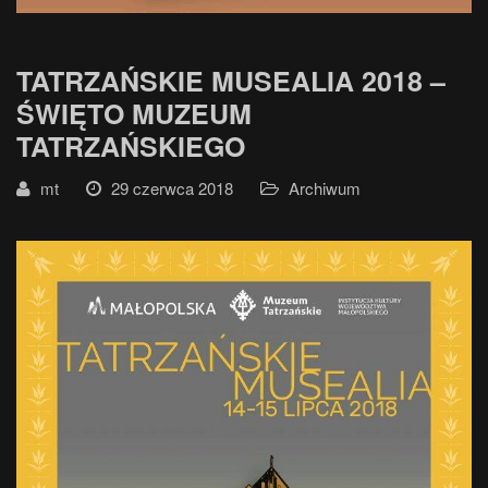
TATRZAŃSKIE MUSEALIA 2018 –
ŚWIĘTO MUZEUM
TATRZAŃSKIEGO
mt
29 czerwca 2018
Archiwum