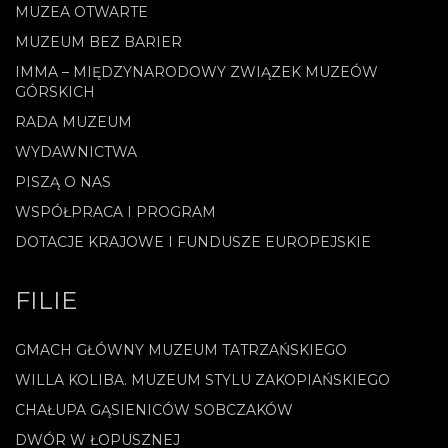
MUZEA OTWARTE
MUZEUM BEZ BARIER
IMMA – MIĘDZYNARODOWY ZWIĄZEK MUZEÓW
GÓRSKICH
RADA MUZEUM
WYDAWNICTWA
PISZĄ O NAS
WSPÓŁPRACA I PROGRAM
DOTACJE KRAJOWE I FUNDUSZE EUROPEJSKIE
FILIE
GMACH GŁÓWNY MUZEUM TATRZAŃSKIEGO
WILLA KOLIBA. MUZEUM STYLU ZAKOPIAŃSKIEGO
CHAŁUPA GĄSIENICÓW SOBCZAKÓW
DWÓR W ŁOPUSZNEJ