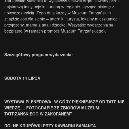
Tatrzańskie Musealia to wyjątkowy festiwal organizowany przez
najstarszą instytucję kulturalną w regionie, łączące historię z
nowoczesnością. Tego dnia każdy w Muzeum Tatrzańskim
znajdzie coś dla siebie – taternik i turysta, lokalny mieszkaniec i
przyjezdny, mama z tatą i dziecko. Wszystkie wydarzenia są
bezpłatne (w ramach promocji Muzeum Tatrzańskiego).
Szczegółowy program wydarzenia:
SOBOTA 14 LIPCA
WYSTAWA PLENEROWA „W GÓRY PIĘKNIEJSZE OD TATR NIE
WIERZĘ…. FOTOGRAFIE ZE ZBIORÓW MUZEUM
TATRZAŃSKIEGO W ZAKOPANEM”
DOLNE KRUPÓWKI PRZY KAWIARNI SAMANTA