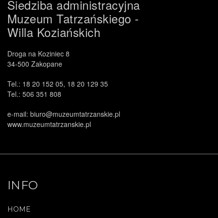
Siedziba administracyjna
Muzeum Tatrzańskiego -
Willa Koziańskich
Droga na Koziniec 8
34-500 Zakopane
Tel.: 18 20 152 05, 18 20 129 35
Tel.: 506 351 808
e-mail: biuro@muzeumtatrzanskie.pl
www.muzeumtatrzanskie.pl
INFO
HOME