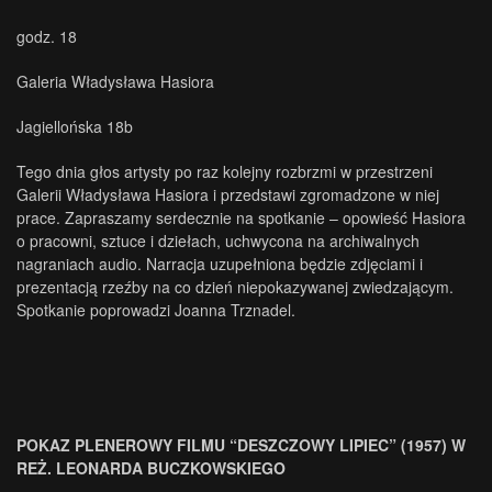
godz. 18
Galeria Władysława Hasiora
Jagiellońska 18b
Tego dnia głos artysty po raz kolejny rozbrzmi w przestrzeni
Galerii Władysława Hasiora i przedstawi zgromadzone w niej
prace. Zapraszamy serdecznie na spotkanie – opowieść Hasiora
o pracowni, sztuce i dziełach, uchwycona na archiwalnych
nagraniach audio. Narracja uzupełniona będzie zdjęciami i
prezentacją rzeźby na co dzień niepokazywanej zwiedzającym.
Spotkanie poprowadzi Joanna Trznadel.
POKAZ PLENEROWY FILMU “DESZCZOWY LIPIEC” (1957) W
REŻ. LEONARDA BUCZKOWSKIEGO