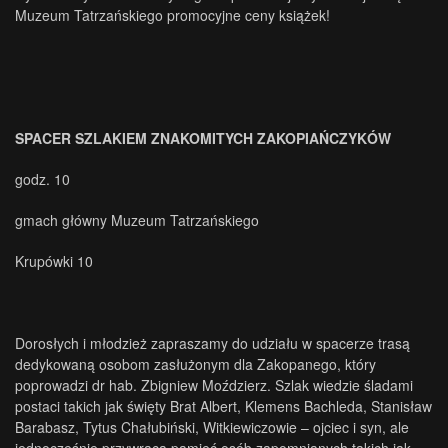
Muzeum Tatrzańskiego promocyjne ceny książek!
SPACER SZLAKIEM ZNAKOMITYCH ZAKOPIAŃCZYKÓW
godz. 10
gmach główny Muzeum Tatrzańskiego
Krupówki 10
Dorosłych i młodzież zapraszamy do udziału w spacerze trasą
dedykowaną osobom zasłużonym dla Zakopanego, który
poprowadzi dr hab. Zbigniew Moździerz. Szlak wiedzie śladami
postaci takich jak święty Brat Albert, Klemens Bachleda, Stanisław
Barabasz, Tytus Chałubiński, Witkiewiczowie – ojciec i syn, ale