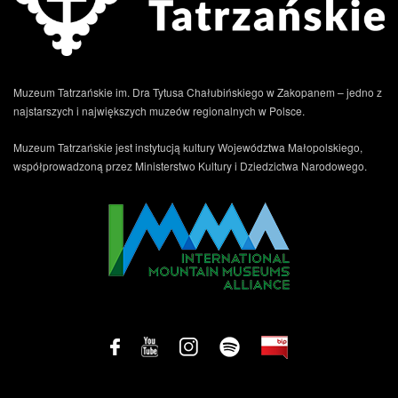
Muzeum Tatrzańskie im. Dra Tytusa Chałubińskiego w Zakopanem – jedno z
najstarszych i największych muzeów regionalnych w Polsce.
Muzeum Tatrzańskie jest instytucją kultury Województwa Małopolskiego,
współprowadzoną przez Ministerstwo Kultury i Dziedzictwa Narodowego.