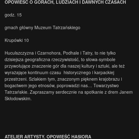
OPOWIEŚĆ O GÓRACH, LUDZIACH I DAWNYCH CZASACH
godz. 15
gmach główny Muzeum Tatrzańskiego
Krupówki 10
Huculszczyzna i Czarnohora, Podhale i Tatry, to nie tylko
dzisiejsza geograficzna rzeczywistość, to słowa-symbole
przywołujące znaczenie gór dla naszej kultury i sztuki, ale też
wyrażające kontinuum czasu historycznego i karpackiej
przestrzeni. Szlakiem tym, znaczonym pięknem krajobrazu i
bogactwem jego etnosów, poprowadzi nas… Towarzystwo
Tatrzańskie. Zapraszamy serdecznie na spotkanie z drem Janem
Skłodowskim.
ATELIER ARTYSTY. OPOWIEŚĆ HASIORA