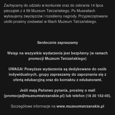
Zachęcamy do udziału w konkursie oraz do zebrania 14 lipca
pieczątek z 4 ﬁlii Muzeum Tatrzańskiego, Po Musealiach
wylosujemy zwycięzców i roześlemy nagrody. Przypieczętowane
ulotki prosimy zostawiać w ﬁliach Muzeum Tatrzańskiego.
Serdecznie zapraszamy
Wstęp na wszystkie wydarzenia jest bezpłatny (w ramach
promocji Muzeum Tatrzańskiego)
UWAGA! Powyższe wydarzenia są dedykowane do osób
indywidualnych, grupy zapraszamy do zapoznania się z
ofertą edukacyjną oraz do kontaktu z edukatorami.
Jeśli mają Państwo pytania, prosimy o mail
(
promocja@muzeumtatrzanskie.pl
) lub telefon (18 20 152-05).
Szczegółowe informacje na
www.muzeumtatrzanskie.pl