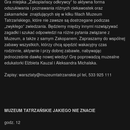
Gra miejska „Zakopiańscy odkrywcy” to aktywna forma
odszukiwania i poznawania różnych ciekawostek oraz
zakamarków znajdujących się w kilku filiach Muzeum
Tatrzańskiego, które nie zawsze są dostrzegane podczas
„zwykłego” zwiedzania. Będziemy między innymi rozwiązywać
zagadki i szukać odpowiedzi na różne pytania związane z
Muzeum, a także z samym Zakopanem. Zapraszamy do wspólnej
zabawy wszystkich, którzy chcą spędzić wakacyjny czas
rodzinnie, aktywnie i przy dobrej zabawie, nabywając
jednocześnie dawkę nowej wiedzy! Grę poprowadzą muzealne
edukatorki Elżbieta Kauzal i Aleksandra Michalska.
Zapisy:
warsztaty@muzeumtatrzanskie.pl
tel, 533 925 111
MUZEUM TATRZAŃSKIE JAKIEGO NIE ZNACIE
godz. 12