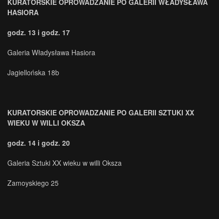
KURATORSKIE OPROWADZANIE PO GALERII WŁADYSŁAWA
HASIORA
godz. 13 i godz. 17
Galeria Władysława Hasiora
Jagiellońska 18b
KURATORSKIE OPROWADZANIE PO GALERII SZTUKI XX
WIEKU W WILLI OKSZA
godz. 14 i godz. 20
Galeria Sztuki XX wieku w willi Oksza
Zamoyskiego 25