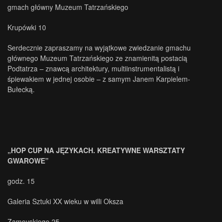
gmach główny Muzeum Tatrzańskiego
Krupówki 10
Serdecznie zapraszamy na wyjątkowe zwiedzanie gmachu
głównego Muzeum Tatrzańskiego ze znamienitą postacią
Podtatrza – znawcą architektury, multiinstrumentalistą i
śpiewakiem w jednej osobie – z samym Janem Karpielem-
Bułecką.
„HOP CUP NA JĘZYKACH. KREATYWNE WARSZTATY
GWAROWE”
godz. 15
Galeria Sztuki XX wieku w willi Oksza
Zamoyskiego 25