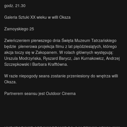
godz. 21.30
Galeria Sztuki XX wieku w willi Oksza
Zamoyskiego 25
Zwieńczeniem pierwszego dnia Święta Muzeum Tatrzańskiego
będzie plenerowa projekcja filmu z lat pięćdziesiątych, którego
.
akcja toczy się w Zakopanem. W rolach głównych występują:
Urszula Modrzyńska, Ryszard Barycz, Jan Kurnakowicz, Andrzej
Szczepkowski i Barbara Krafftówna.
W razie niepogody seans zostanie przeniesiony do wnętrza willi
Oksza.
Partnerem seansu jest Outdoor Cinema