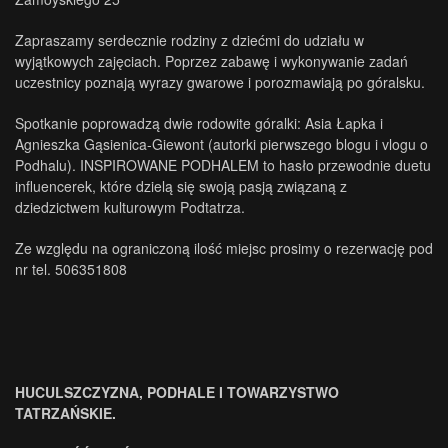
Zapraszamy serdecznie rodziny z dziećmi do udziału w
wyjątkowych zajęciach. Poprzez zabawę i wykonywanie zadań
uczestnicy poznają wyrazy gwarowe i porozmawiają po góralsku.
Spotkanie poprowadzą dwie rodowite góralki: Asia Łapka i
Agnieszka Gąsienica-Giewont (autorki pierwszego blogu i vlogu o
Podhalu). INSPIROWANE PODHALEM to hasło przewodnie duetu
influencerek, które dzielą się swoją pasją związaną z
dziedzictwem kulturowym Podtatrza.
Ze względu na ograniczoną ilość miejsc prosimy o rezerwację pod
nr tel. 506351808
HUCULSZCZYZNA, PODHALE I TOWARZYSTWO
TATRZAŃSKIE.