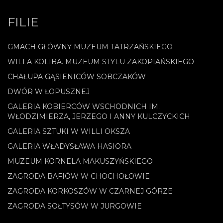
FILIE
GMACH GŁÓWNY MUZEUM TATRZAŃSKIEGO
WILLA KOLIBA. MUZEUM STYLU ZAKOPIAŃSKIEGO
CHAŁUPA GĄSIENICÓW SOBCZAKÓW
DWÓR W ŁOPUSZNEJ
GALERIA KOBIERCÓW WSCHODNICH IM.
WŁODZIMIERZA, JERZEGO I ANNY KULCZYCKICH
GALERIA SZTUKI W WILLI OKSZA
GALERIA WŁADYSŁAWA HASIORA
MUZEUM KORNELA MAKUSZYŃSKIEGO
ZAGRODA BAFIÓW W CHOCHOŁOWIE
ZAGRODA KORKOSZÓW W CZARNEJ GÓRZE
ZAGRODA SOŁTYSÓW W JURGOWIE