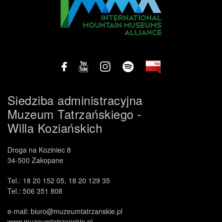
Siedziba administracyjna
Muzeum Tatrzańskiego -
Willa Koziańskich
Droga na Koziniec 8
34-500 Zakopane
Tel.: 18 20 152 05, 18 20 129 35
Tel.: 506 351 808
e-mail: biuro@muzeumtatrzanskie.pl
www.muzeumtatrzanskie.pl