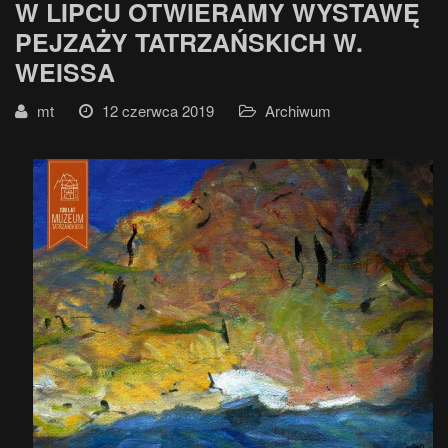
W LIPCU OTWIERAMY WYSTAWĘ
PEJZAŻY TATRZAŃSKICH W.
WEISSA
mt
12 czerwca 2019
Archiwum