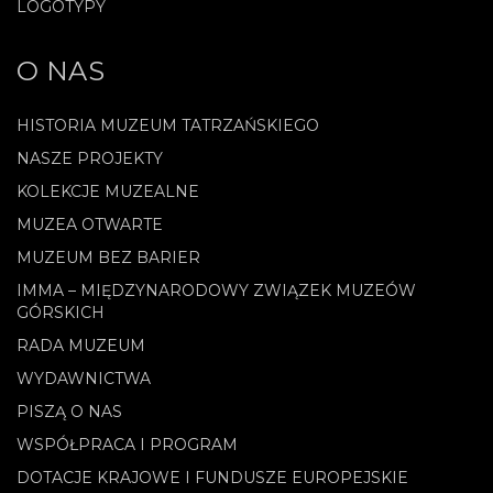
LOGOTYPY
O NAS
HISTORIA MUZEUM TATRZAŃSKIEGO
NASZE PROJEKTY
KOLEKCJE MUZEALNE
MUZEA OTWARTE
MUZEUM BEZ BARIER
IMMA – MIĘDZYNARODOWY ZWIĄZEK MUZEÓW
GÓRSKICH
RADA MUZEUM
WYDAWNICTWA
PISZĄ O NAS
WSPÓŁPRACA I PROGRAM
DOTACJE KRAJOWE I FUNDUSZE EUROPEJSKIE