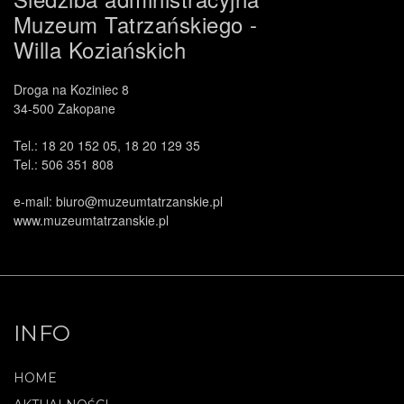
Muzeum Tatrzańskiego -
Willa Koziańskich
Droga na Koziniec 8
34-500 Zakopane
.
Tel.: 18 20 152 05, 18 20 129 35
Tel.: 506 351 808
e-mail: biuro@muzeumtatrzanskie.pl
www.muzeumtatrzanskie.pl
INFO
HOME