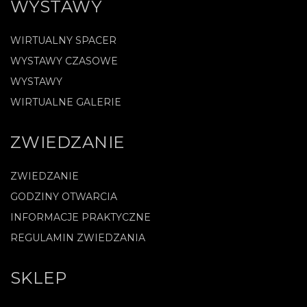
WYSTAWY
WIRTUALNY SPACER
WYSTAWY CZASOWE
WYSTAWY
WIRTUALNE GALERIE
ZWIEDZANIE
ZWIEDZANIE
GODZINY OTWARCIA
INFORMACJE PRAKTYCZNE
REGULAMIN ZWIEDZANIA
SKLEP