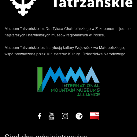
Muzeum Tatrzańskie im. Dra Tytusa Chałubińskiego w Zakopanem – jedno z
najstarszych i największych muzeów regionalnych w Polsce.
Muzeum Tatrzańskie jest instytucją kultury Województwa Małopolskiego,
współprowadzoną przez Ministerstwo Kultury i Dziedzictwa Narodowego.
Siedziba administracyjna