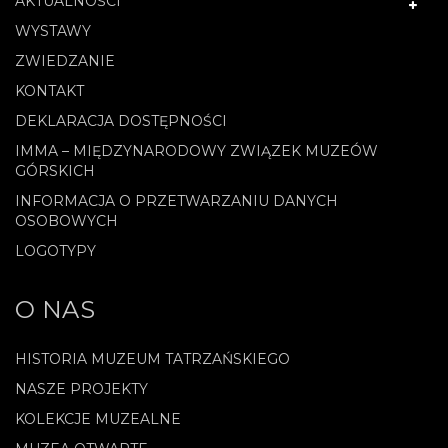
AKTUALNOŚCI
WYSTAWY
ZWIEDZANIE
KONTAKT
DEKLARACJA DOSTĘPNOŚCI
IMMA – MIĘDZYNARODOWY ZWIĄZEK MUZEÓW
GÓRSKICH
INFORMACJA O PRZETWARZANIU DANYCH
OSOBOWYCH
LOGOTYPY
O NAS
HISTORIA MUZEUM TATRZAŃSKIEGO
NASZE PROJEKTY
KOLEKCJE MUZEALNE