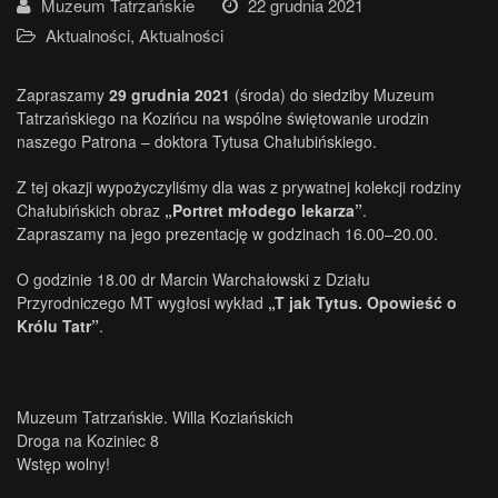
Muzeum Tatrzańskie
22 grudnia 2021
Aktualności
,
Aktualności
Zapraszamy
29 grudnia 2021
(środa) do siedziby Muzeum
Tatrzańskiego na Kozińcu na wspólne świętowanie urodzin
naszego Patrona – doktora Tytusa Chałubińskiego.
Z tej okazji wypożyczyliśmy dla was z prywatnej kolekcji rodziny
Chałubińskich obraz
„Portret młodego lekarza”
.
Zapraszamy na jego prezentację w godzinach 16.00–20.00.
O godzinie 18.00 dr Marcin Warchałowski z Działu
Przyrodniczego MT wygłosi wykład
„T jak Tytus. Opowieść o
Królu Tatr”
.
Muzeum Tatrzańskie. Willa Koziańskich
Droga na Koziniec 8
Wstęp wolny!