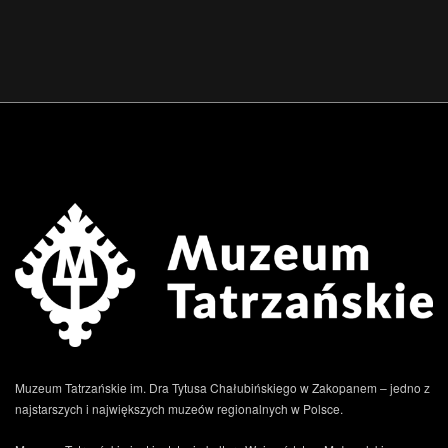
Muzeum Tatrzańskie im. Dra Tytusa Chałubińskiego w Zakopanem – jedno z
najstarszych i największych muzeów regionalnych w Polsce.