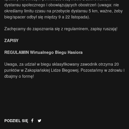
dystansu społecznego i obowiązujących obostrzeń (uwaga: nie
określamy limitu czasu na przebycie dystansu 5 km, ważne, żeby
bieg/spacer odbył się między 9 a 22 listopada).
Zachęcamy do zapoznania się z regulaminem, zapisy ruszają!
ZAPISY
REGULAMIN Wirtualnego Biegu Hasiora
Uwaga, za udział w biegu sklasyfikowany zawodnik otrzyma 20
punktów w Zakopiańskiej Lidze Biegowej. Pozostańmy w zdrowiu i
dbajmy o formę!
PODZIEL SIĘ