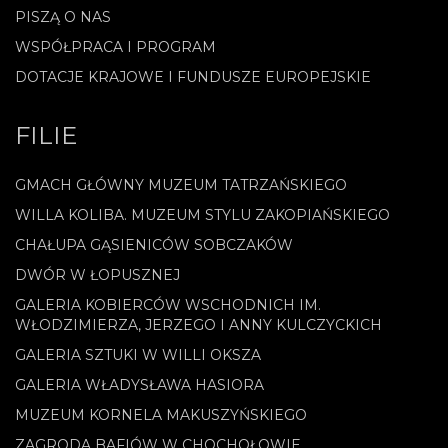
PISZĄ O NAS
WSPÓŁPRACA I PROGRAM
DOTACJE KRAJOWE I FUNDUSZE EUROPEJSKIE
FILIE
GMACH GŁÓWNY MUZEUM TATRZAŃSKIEGO
WILLA KOLIBA. MUZEUM STYLU ZAKOPIAŃSKIEGO
CHAŁUPA GĄSIENICÓW SOBCZAKÓW
DWÓR W ŁOPUSZNEJ
GALERIA KOBIERCÓW WSCHODNICH IM.
WŁODZIMIERZA, JERZEGO I ANNY KULCZYCKICH
GALERIA SZTUKI W WILLI OKSZA
GALERIA WŁADYSŁAWA HASIORA
MUZEUM KORNELA MAKUSZYŃSKIEGO
ZAGRODA BAFIÓW W CHOCHOŁOWIE