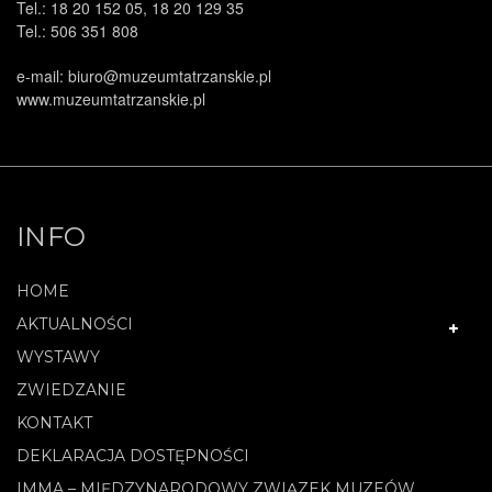
Tel.: 18 20 152 05, 18 20 129 35
Tel.: 506 351 808
e-mail: biuro@muzeumtatrzanskie.pl
www.muzeumtatrzanskie.pl
INFO
HOME
AKTUALNOŚCI
WYSTAWY
ZWIEDZANIE
KONTAKT
DEKLARACJA DOSTĘPNOŚCI
IMMA – MIĘDZYNARODOWY ZWIĄZEK MUZEÓW