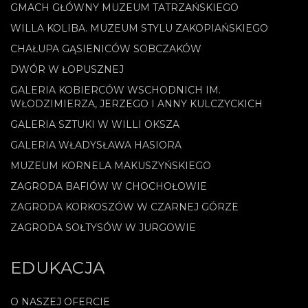
GMACH GŁÓWNY MUZEUM TATRZAŃSKIEGO
WILLA KOLIBA. MUZEUM STYLU ZAKOPIAŃSKIEGO
CHAŁUPA GĄSIENICÓW SOBCZAKÓW
DWÓR W ŁOPUSZNEJ
GALERIA KOBIERCÓW WSCHODNICH IM.
WŁODZIMIERZA, JERZEGO I ANNY KULCZYCKICH
GALERIA SZTUKI W WILLI OKSZA
GALERIA WŁADYSŁAWA HASIORA
MUZEUM KORNELA MAKUSZYŃSKIEGO
ZAGRODA BAFIÓW W CHOCHOŁOWIE
ZAGRODA KORKOSZÓW W CZARNEJ GÓRZE
ZAGRODA SOŁTYSÓW W JURGOWIE
EDUKACJA
O NASZEJ OFERCIE