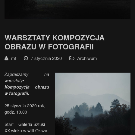
WARSZTATY KOMPOZYCJA
OBRAZU W FOTOGRAFII
mt
7 stycznia 2020
Archiwum
Zapraszamy na
warsztaty
:
Kompozycja obrazu
w fotografii
.
25 stycznia 2020 rok,
godz. 10.00
Start – Galeria Sztuki
XX wieku w willi Oksza