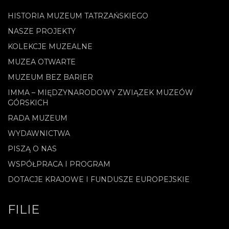
HISTORIA MUZEUM TATRZAŃSKIEGO
NASZE PROJEKTY
KOLEKCJE MUZEALNE
MUZEA OTWARTE
MUZEUM BEZ BARIER
IMMA – MIĘDZYNARODOWY ZWIĄZEK MUZEÓW
GÓRSKICH
RADA MUZEUM
WYDAWNICTWA
PISZĄ O NAS
WSPÓŁPRACA I PROGRAM
DOTACJE KRAJOWE I FUNDUSZE EUROPEJSKIE
FILIE