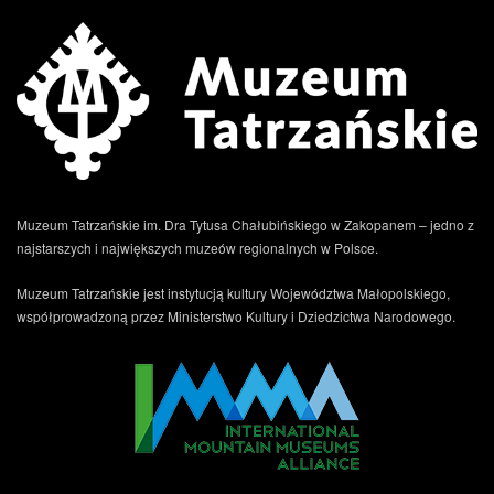
Muzeum Tatrzańskie im. Dra Tytusa Chałubińskiego w Zakopanem – jedno z
najstarszych i największych muzeów regionalnych w Polsce.
Muzeum Tatrzańskie jest instytucją kultury Województwa Małopolskiego,
współprowadzoną przez Ministerstwo Kultury i Dziedzictwa Narodowego.