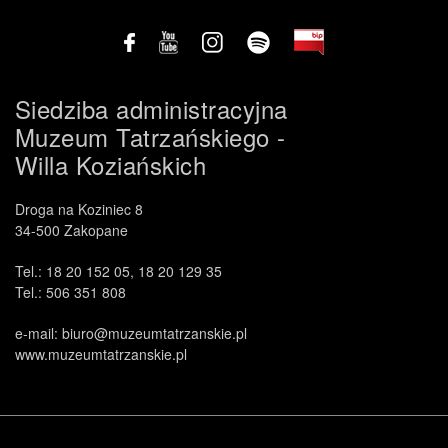
Siedziba administracyjna
Muzeum Tatrzańskiego -
Willa Koziańskich
Droga na Koziniec 8
.
34-500 Zakopane
Tel.: 18 20 152 05, 18 20 129 35
Tel.: 506 351 808
e-mail: biuro@muzeumtatrzanskie.pl
www.muzeumtatrzanskie.pl