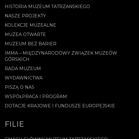
HISTORIA MUZEUM TATRZAŃSKIEGO
NASZE PROJEKTY
KOLEKCJE MUZEALNE
MUZEA OTWARTE
MUZEUM BEZ BARIER
IMMA – MIĘDZYNARODOWY ZWIĄZEK MUZEÓW
GÓRSKICH
RADA MUZEUM
WYDAWNICTWA
PISZĄ O NAS
WSPÓŁPRACA I PROGRAM
DOTACJE KRAJOWE I FUNDUSZE EUROPEJSKIE
FILIE