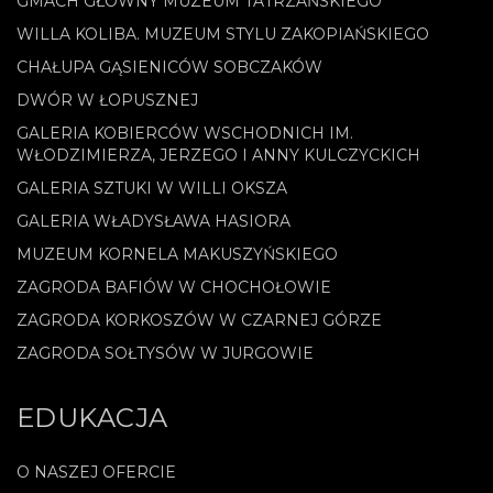
GMACH GŁÓWNY MUZEUM TATRZAŃSKIEGO
WILLA KOLIBA. MUZEUM STYLU ZAKOPIAŃSKIEGO
CHAŁUPA GĄSIENICÓW SOBCZAKÓW
DWÓR W ŁOPUSZNEJ
GALERIA KOBIERCÓW WSCHODNICH IM.
WŁODZIMIERZA, JERZEGO I ANNY KULCZYCKICH
GALERIA SZTUKI W WILLI OKSZA
GALERIA WŁADYSŁAWA HASIORA
MUZEUM KORNELA MAKUSZYŃSKIEGO
ZAGRODA BAFIÓW W CHOCHOŁOWIE
ZAGRODA KORKOSZÓW W CZARNEJ GÓRZE
ZAGRODA SOŁTYSÓW W JURGOWIE
EDUKACJA
O NASZEJ OFERCIE