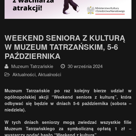
WEEKEND SENIORA Z KULTURĄ
W MUZEUM TATRZAŃSKIM, 5-6
PAŹDZIERNIKA
Muzeum Tatrzańskie
30 września 2024
Aktualności
,
Aktualności
Muzeum Tatrzańskie po raz kolejny bierze udział w
ogólnopolskiej akcji “Weekend seniora z kulturą”, która
odbywać się będzie w dniach 5-6 października (sobota –
niedziela).
W tych dniach seniorzy mogą zwiedzać wszystkie filie
Muzeum Tatrzańskiego za symboliczną opłatą 1 zł –
wystarczy podać hasło “Weekend z kulturą”.