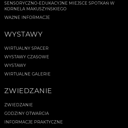
SENSORYCZNO-EDUKACYJNE MIEJSCE SPOTKAŃ W
KORNELA MAKUSZYŃSKIEGO
WAŻNE INFORMACJE
WYSTAWY
WIRTUALNY SPACER
WYSTAWY CZASOWE
WYSTAWY
WIRTUALNE GALERIE
ZWIEDZANIE
ZWIEDZANIE
GODZINY OTWARCIA
INFORMACJE PRAKTYCZNE