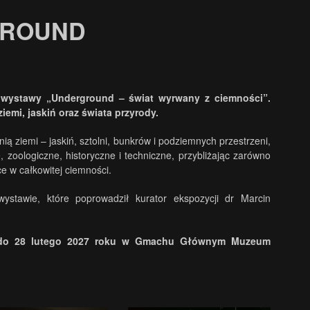
GROUND
wystawy „Underground – świat wyrwany z ciemności”.
mi, jaskiń oraz świata przyrody.
 ziemi – jaskiń, sztolni, bunkrów i podziemnych przestrzeni,
 zoologiczne, historyczne i techniczne, przybliżając zarówno
ce w całkowitej ciemności.
stawie, które poprowadził kurator ekspozycji dr Marcin
ć do 28 lutego 2027 roku w Gmachu Głównym Muzeum