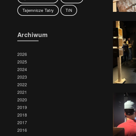
Tajemnicze Tatry
TiN
Archiwum
2026
2025
2024
2023
2022
2021
2020
2019
2018
2017
2016