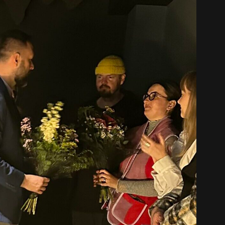
中文 (中国)
日本語