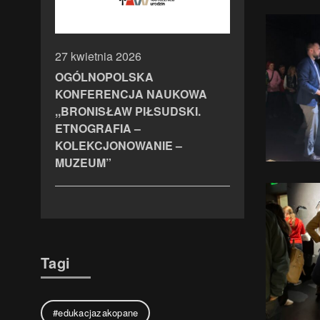
27 kwietnia 2026
OGÓLNOPOLSKA
KONFERENCJA NAUKOWA
,,BRONISŁAW PIŁSUDSKI.
ETNOGRAFIA –
KOLEKCJONOWANIE –
MUZEUM”
Tagi
#edukacjazakopane