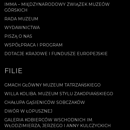
IMMA – MIĘDZYNARODOWY ZWIĄZEK MUZEÓW
GÓRSKICH
RADA MUZEUM
WYDAWNICTWA
PISZĄ O NAS
WSPÓŁPRACA I PROGRAM
DOTACJE KRAJOWE I FUNDUSZE EUROPEJSKIE
FILIE
GMACH GŁÓWNY MUZEUM TATRZAŃSKIEGO
WILLA KOLIBA. MUZEUM STYLU ZAKOPIAŃSKIEGO
CHAŁUPA GĄSIENICÓW SOBCZAKÓW
DWÓR W ŁOPUSZNEJ
GALERIA KOBIERCÓW WSCHODNICH IM.
WŁODZIMIERZA, JERZEGO I ANNY KULCZYCKICH