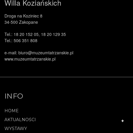
Willa Koziańskich
Droga na Koziniec 8
34-500 Zakopane
Tel.: 18 20 152 05, 18 20 129 35
Tel.: 506 351 808
e-mail: biuro@muzeumtatrzanskie.pl
www.muzeumtatrzanskie.pl
INFO
HOME
AKTUALNOŚCI
WYSTAWY